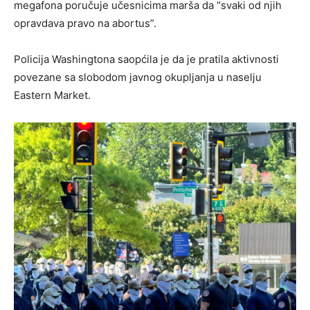
megafona poručuje učesnicima marša da “svaki od njih
opravdava pravo na abortus”.
Policija Washingtona saopćila je da je pratila aktivnosti
povezane sa slobodom javnog okupljanja u naselju
Eastern Market.