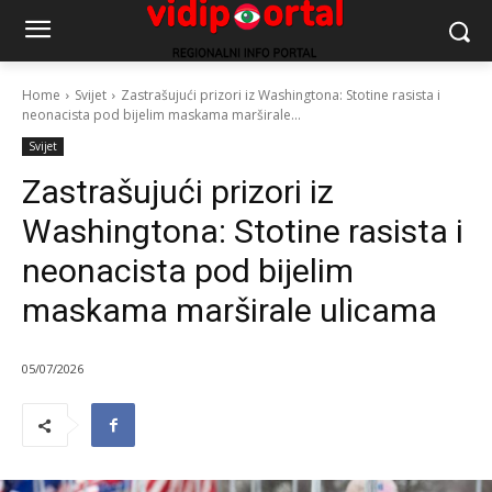
Home
Svijet
Zastrašujući prizori iz Washingtona: Stotine rasista i
neonacista pod bijelim maskama marširale...
Svijet
Zastrašujući prizori iz
Washingtona: Stotine rasista i
neonacista pod bijelim
maskama marširale ulicama
05/07/2026