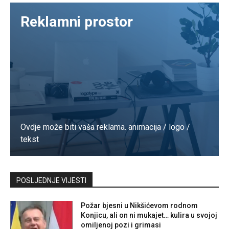
Reklamni prostor
Ovdje može biti vaša reklama. animacija / logo /
tekst
Kontaktirajte nas
POSLJEDNJE VIJESTI
Požar bjesni u Nikšićevom rodnom
Konjicu, ali on ni mukajet… kulira u svojoj
omiljenoj pozi i grimasi