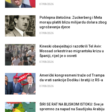
07/08/2026
Pohlepna štetočina: Zuckerberg i Meta
moraju platiti blizu milijardu dolara zbog
ugrožavanja djece
07/08/2026
Kineski obavještajci razotkrili Tel Aviv:
Mossad orkestrirao migrantsku krizu u
Španiji, riječ je o osveti
07/08/2026
Američki kongresmeni traže od Trampa
da vrati sankcije Dodiku i bratiji iz RS-a
07/08/2026
ŠIRI SE RAT NA BLISKOM ISTOKU: Sve je
spremno za napad na Saudijsku Arabiju