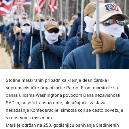
Stotine maskiranih pripadnika krajnje desničarske i
supremacističke organizacije Patriot Front marširale su
danas ulicama Washingtona povodom Dana nezavisnosti
SAD-a, noseći transparente, uključujući i zastavu
nekadašnje Konfederacije, simbola koji se često povezuje
s ropstvom i rasizmom.
Marš je održan na 250. godišnjicu osnivanja Sjedinjenih