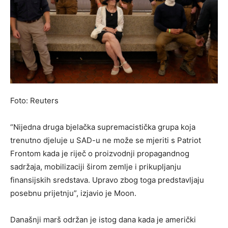
Foto: Reuters
“Nijedna druga bjelačka supremacistička grupa koja
trenutno djeluje u SAD-u ne može se mjeriti s Patriot
Frontom kada je riječ o proizvodnji propagandnog
sadržaja, mobilizaciji širom zemlje i prikupljanju
finansijskih sredstava. Upravo zbog toga predstavljaju
posebnu prijetnju”, izjavio je Moon.
Današnji marš održan je istog dana kada je američki