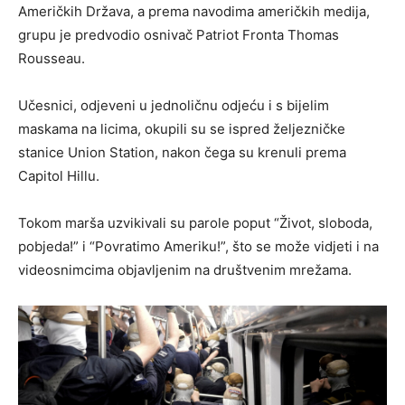
Američkih Država, a prema navodima američkih medija,
grupu je predvodio osnivač Patriot Fronta Thomas
Rousseau.
Učesnici, odjeveni u jednoličnu odjeću i s bijelim
maskama na licima, okupili su se ispred željezničke
stanice Union Station, nakon čega su krenuli prema
Capitol Hillu.
Tokom marša uzvikivali su parole poput “Život, sloboda,
pobjeda!” i “Povratimo Ameriku!”, što se može vidjeti i na
videosnimcima objavljenim na društvenim mrežama.