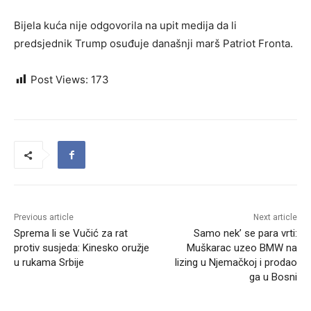
Bijela kuća nije odgovorila na upit medija da li
predsjednik Trump osuđuje današnji marš Patriot Fronta.
Post Views:
173
Previous article
Next article
Sprema li se Vučić za rat
Samo nek’ se para vrti:
protiv susjeda: Kinesko oružje
Muškarac uzeo BMW na
u rukama Srbije
lizing u Njemačkoj i prodao
ga u Bosni