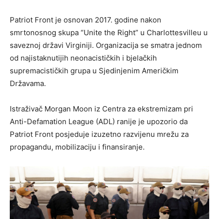
Patriot Front je osnovan 2017. godine nakon
smrtonosnog skupa “Unite the Right” u Charlottesvilleu u
saveznoj državi Virginiji. Organizacija se smatra jednom
od najistaknutijih neonacističkih i bjelačkih
supremacističkih grupa u Sjedinjenim Američkim
Državama.
Istraživač Morgan Moon iz Centra za ekstremizam pri
Anti-Defamation League (ADL) ranije je upozorio da
Patriot Front posjeduje izuzetno razvijenu mrežu za
propagandu, mobilizaciju i finansiranje.