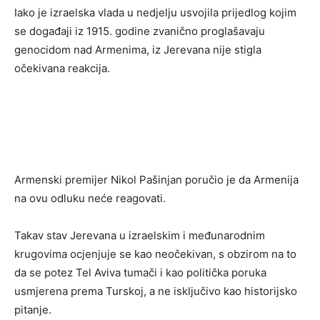
Iako je izraelska vlada u nedjelju usvojila prijedlog kojim
se događaji iz 1915. godine zvanično proglašavaju
genocidom nad Armenima, iz Jerevana nije stigla
očekivana reakcija.
Armenski premijer Nikol Pašinjan poručio je da Armenija
na ovu odluku neće reagovati.
Takav stav Jerevana u izraelskim i međunarodnim
krugovima ocjenjuje se kao neočekivan, s obzirom na to
da se potez Tel Aviva tumači i kao politička poruka
usmjerena prema Turskoj, a ne isključivo kao historijsko
pitanje.