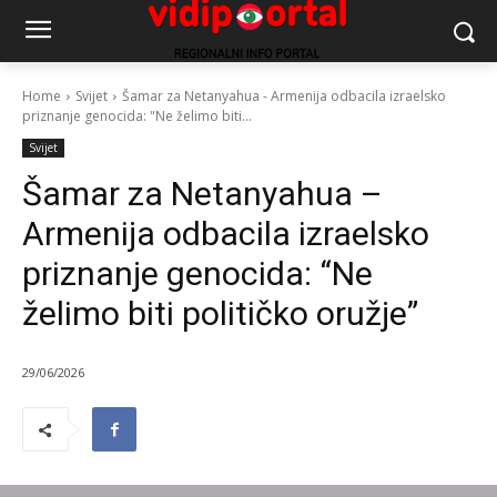
Home
Svijet
Šamar za Netanyahua - Armenija odbacila izraelsko
priznanje genocida: "Ne želimo biti...
Svijet
Šamar za Netanyahua –
Armenija odbacila izraelsko
priznanje genocida: “Ne
želimo biti političko oružje”
29/06/2026