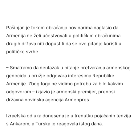
Pašinjan je tokom obraćanja novinarima naglasio da
Armenija ne želi učestvovati u političkim obračunima
drugih država niti dopustiti da se ovo pitanje koristi u
političke svrhe.
– Smatramo da neulazak u pitanje pretvaranja armenskog
genocida u oružje odgovara interesima Republike
Armenije. Zbog toga ne vidimo potrebu za bilo kakvim
odgovorom – izjavio je armenski premijer, prenosi
državna novinska agencija Armenpres.
Izraelska odluka donesena je u trenutku pojačanih tenzija
s Ankarom, a Turska je reagovala istog dana.