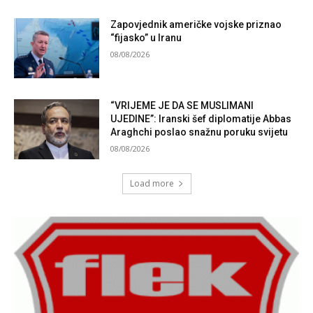
Zapovjednik američke vojske priznao
“fijasko” u Iranu
08/08/2026
“VRIJEME JE DA SE MUSLIMANI
UJEDINE”: Iranski šef diplomatije Abbas
Araghchi poslao snažnu poruku svijetu
08/08/2026
Load more