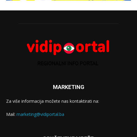
MARKETING
Za više informacija možete nas kontaktirati na:
Mail:
marketing@vidiportal.ba