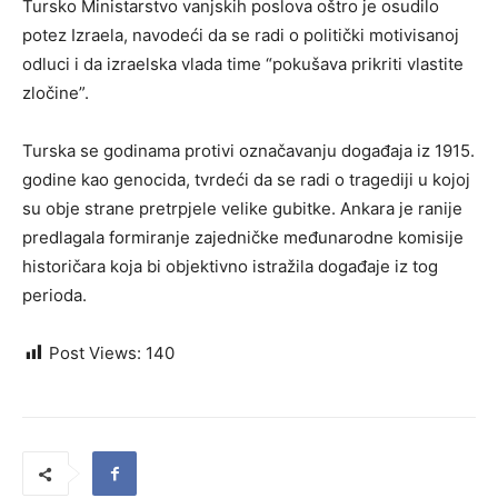
Tursko Ministarstvo vanjskih poslova oštro je osudilo
potez Izraela, navodeći da se radi o politički motivisanoj
odluci i da izraelska vlada time “pokušava prikriti vlastite
zločine”.
Turska se godinama protivi označavanju događaja iz 1915.
godine kao genocida, tvrdeći da se radi o tragediji u kojoj
su obje strane pretrpjele velike gubitke. Ankara je ranije
predlagala formiranje zajedničke međunarodne komisije
historičara koja bi objektivno istražila događaje iz tog
perioda.
Post Views:
140