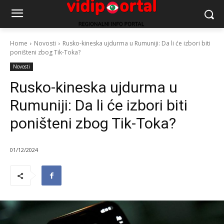
Home
Novosti
Rusko-kineska ujdurma u Rumuniji: Da li će izbori biti
poništeni zbog Tik-Toka?
Novosti
Rusko-kineska ujdurma u
Rumuniji: Da li će izbori biti
poništeni zbog Tik-Toka?
01/12/2024