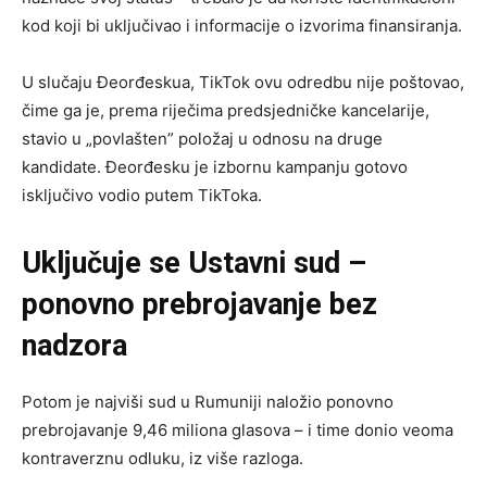
kod koji bi uključivao i informacije o izvorima finansiranja.
U slučaju Đeorđeskua, TikTok ovu odredbu nije poštovao,
čime ga je, prema riječima predsjedničke kancelarije,
stavio u „povlašten” položaj u odnosu na druge
kandidate. Đeorđesku je izbornu kampanju gotovo
isključivo vodio putem TikToka.
Uklju
č
uje se Ustavni sud –
ponovno prebrojavanje bez
nadzora
Potom je najviši sud u Rumuniji naložio ponovno
prebrojavanje 9,46 miliona glasova – i time donio veoma
kontraverznu odluku, iz više razloga.