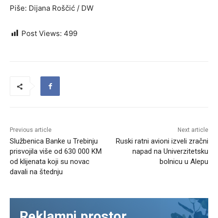
Piše: Dijana Roščić / DW
Post Views:
499
Previous article
Next article
Službenica Banke u Trebinju
Ruski ratni avioni izveli zračni
prisvojila više od 630 000 KM
napad na Univerzitetsku
od klijenata koji su novac
bolnicu u Alepu
davali na štednju
Reklamni prostor