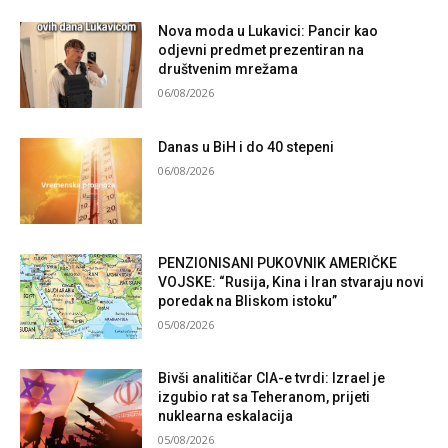
Nova moda u Lukavici: Pancir kao
odjevni predmet prezentiran na
društvenim mrežama
06/08/2026
Danas u BiH i do 40 stepeni
06/08/2026
PENZIONISANI PUKOVNIK AMERIČKE
VOJSKE: “Rusija, Kina i Iran stvaraju novi
poredak na Bliskom istoku”
05/08/2026
Bivši analitičar CIA-e tvrdi: Izrael je
izgubio rat sa Teheranom, prijeti
nuklearna eskalacija
05/08/2026