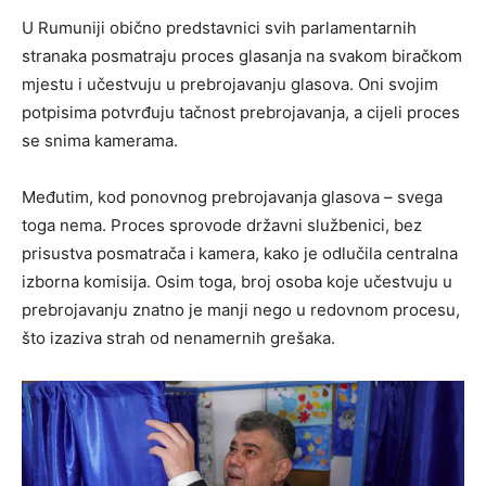
U Rumuniji obično predstavnici svih parlamentarnih
stranaka posmatraju proces glasanja na svakom biračkom
mjestu i učestvuju u prebrojavanju glasova. Oni svojim
potpisima potvrđuju tačnost prebrojavanja, a cijeli proces
se snima kamerama.
Međutim, kod ponovnog prebrojavanja glasova – svega
toga nema. Proces sprovode državni službenici, bez
prisustva posmatrača i kamera, kako je odlučila centralna
izborna komisija. Osim toga, broj osoba koje učestvuju u
prebrojavanju znatno je manji nego u redovnom procesu,
što izaziva strah od nenamernih grešaka.