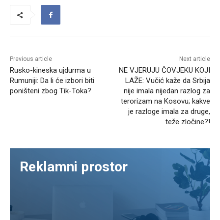
Previous article
Next article
Rusko-kineska ujdurma u
NE VJERUJU ČOVJEKU KOJI
Rumuniji: Da li će izbori biti
LAŽE: Vučić kaže da Srbija
poništeni zbog Tik-Toka?
nije imala nijedan razlog za
terorizam na Kosovu; kakve
je razloge imala za druge,
teže zločine?!
Reklamni prostor