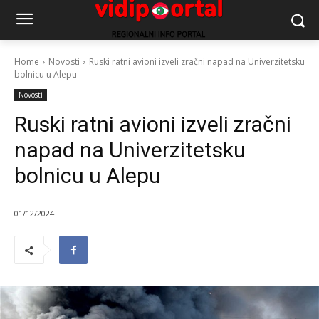
Home
Novosti
Ruski ratni avioni izveli zračni napad na Univerzitetsku
bolnicu u Alepu
Novosti
Ruski ratni avioni izveli zračni
napad na Univerzitetsku
bolnicu u Alepu
01/12/2024