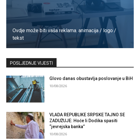
Ovdje može biti vaša reklama. animacija / logo /
tekst
Kontaktirajte nas
POSLJEDNJE VIJESTI
Glovo danas obustavlja poslovanje u BiH
10/08/2026
VLADA REPUBLIKE SRPSKE TAJNO SE
ZADUŽUJE: Hoće li Dodika spasiti
“jevrejska banka”
10/08/2026