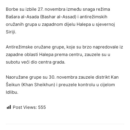
Borbe su izbile 27. novembra između snaga režima
Bašara al-Asada (Bashar al-Assad) i antirežimskih
oružanih grupa u zapadnom dijelu Halepa u sjevernoj
Siriji.
Antirežimske oružane grupe, koje su brzo napredovale iz
zapadne oblasti Halepa prema centru, zauzele su u
subotu veći dio centra grada.
Naoružane grupe su 30. novembra zauzele distrikt Kan
Šeikun (Khan Sheikhun) i preuzele kontrolu u cijelom
Idlibu.
Post Views:
555