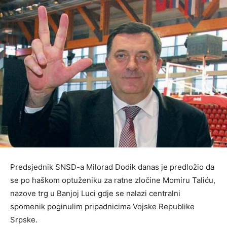
Predsjednik SNSD-a Milorad Dodik danas je predložio da
se po haškom optuženiku za ratne zločine Momiru Taliću,
nazove trg u Banjoj Luci gdje se nalazi centralni
spomenik poginulim pripadnicima Vojske Republike
Srpske.