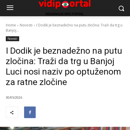
Home
Novosti
I Dodik je beznadežno na putu zločina: Traži da trg u
Banjoj...
Novosti
I Dodik je beznadežno na putu
zločina: Traži da trg u Banjoj
Luci nosi naziv po optuženom
za ratne zločine
30/05/2026