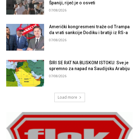
Španiji, riječ je o osveti
07/08/2026
Američki kongresmeni traže od Trampa
da vrati sankcije Dodiku i bratiji iz RS-a
07/08/2026
ŠIRI SE RAT NA BLISKOM ISTOKU: Sve je
spremno za napad na Saudijsku Arabiju
07/08/2026
Load more