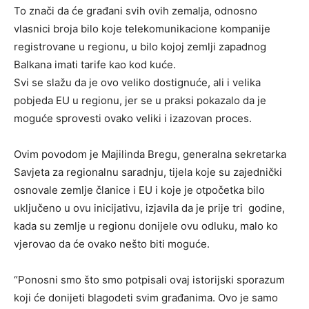
To znači da će građani svih ovih zemalja, odnosno
vlasnici broja bilo koje telekomunikacione kompanije
registrovane u regionu, u bilo kojoj zemlji zapadnog
Balkana imati tarife kao kod kuće.
Svi se slažu da je ovo veliko dostignuće, ali i velika
pobjeda EU u regionu, jer se u praksi pokazalo da je
moguće sprovesti ovako veliki i izazovan proces.
Ovim povodom je Majilinda Bregu, generalna sekretarka
Savjeta za regionalnu saradnju, tijela koje su zajednički
osnovale zemlje članice i EU i koje je otpočetka bilo
uključeno u ovu inicijativu, izjavila da je prije tri godine,
kada su zemlje u regionu donijele ovu odluku, malo ko
vjerovao da će ovako nešto biti moguće.
“Ponosni smo što smo potpisali ovaj istorijski sporazum
koji će donijeti blagodeti svim građanima. Ovo je samo