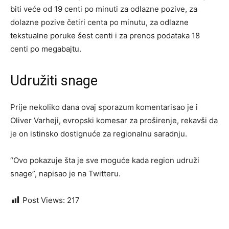
biti veće od 19 centi po minuti za odlazne pozive, za
dolazne pozive četiri centa po minutu, za odlazne
tekstualne poruke šest centi i za prenos podataka 18
centi po megabajtu.
Udružiti snage
Prije nekoliko dana ovaj sporazum komentarisao je i
Oliver Varheji, evropski komesar za proširenje, rekavši da
je on istinsko dostignuće za regionalnu saradnju.
“Ovo pokazuje šta je sve moguće kada region udruži
snage”, napisao je na Twitteru.
Post Views:
217