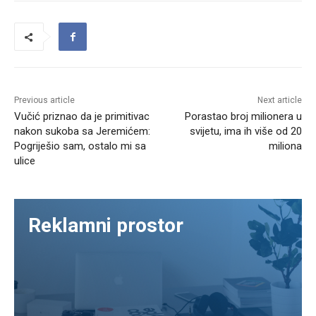
Previous article
Next article
Vučić priznao da je primitivac
Porastao broj milionera u
nakon sukoba sa Jeremićem:
svijetu, ima ih više od 20
Pogriješio sam, ostalo mi sa
miliona
ulice
Reklamni prostor