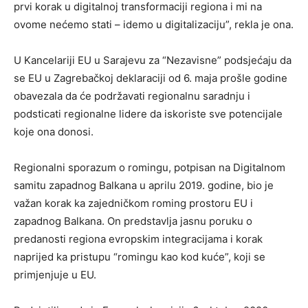
prvi korak u digitalnoj transformaciji regiona i mi na
ovome nećemo stati – idemo u digitalizaciju”, rekla je ona.
U Kancelariji EU u Sarajevu za “Nezavisne” podsjećaju da
se EU u Zagrebačkoj deklaraciji od 6. maja prošle godine
obavezala da će podržavati regionalnu saradnju i
podsticati regionalne lidere da iskoriste sve potencijale
koje ona donosi.
Regionalni sporazum o romingu, potpisan na Digitalnom
samitu zapadnog Balkana u aprilu 2019. godine, bio je
važan korak ka zajedničkom roming prostoru EU i
zapadnog Balkana. On predstavlja jasnu poruku o
predanosti regiona evropskim integracijama i korak
naprijed ka pristupu “romingu kao kod kuće”, koji se
primjenjuje u EU.