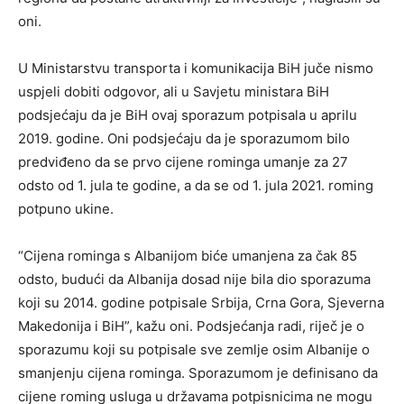
oni.
U Ministarstvu transporta i komunikacija BiH juče nismo
uspjeli dobiti odgovor, ali u Savjetu ministara BiH
podsjećaju da je BiH ovaj sporazum potpisala u aprilu
2019. godine. Oni podsjećaju da je sporazumom bilo
predviđeno da se prvo cijene rominga umanje za 27
odsto od 1. jula te godine, a da se od 1. jula 2021. roming
potpuno ukine.
“Cijena rominga s Albanijom biće umanjena za čak 85
odsto, budući da Albanija dosad nije bila dio sporazuma
koji su 2014. godine potpisale Srbija, Crna Gora, Sjeverna
Makedonija i BiH”, kažu oni. Podsjećanja radi, riječ je o
sporazumu koji su potpisale sve zemlje osim Albanije o
smanjenju cijena rominga. Sporazumom je definisano da
cijene roming usluga u državama potpisnicima ne mogu