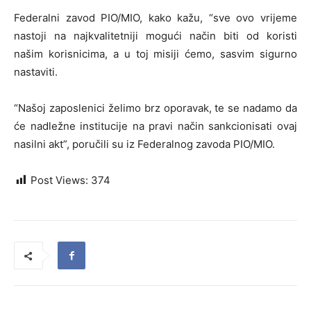
Federalni zavod PIO/MIO, kako kažu, “sve ovo vrijeme
nastoji na najkvalitetniji mogući način biti od koristi
našim korisnicima, a u toj misiji ćemo, sasvim sigurno
nastaviti.
“Našoj zaposlenici želimo brz oporavak, te se nadamo da
će nadležne institucije na pravi način sankcionisati ovaj
nasilni akt”, poručili su iz Federalnog zavoda PIO/MIO.
Post Views:
374