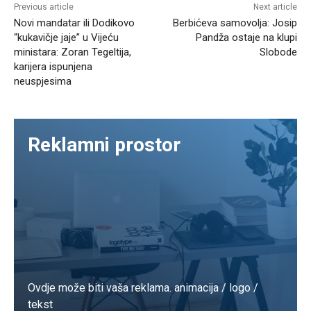
Previous article
Next article
Novi mandatar ili Dodikovo
Berbićeva samovolja: Josip
“kukavičje jaje” u Vijeću
Pandža ostaje na klupi
ministara: Zoran Tegeltija,
Slobode
karijera ispunjena
neuspjesima
Reklamni prostor
Ovdje može biti vaša reklama. animacija / logo /
tekst