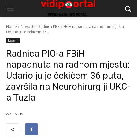
Home
Novosti
Radnica PIO-a FBiH napadnuta na radnom mjestu:
Udario ju je čekićem 36...
Novosti
Radnica PIO-a FBiH
napadnuta na radnom mjestu:
Udario ju je čekićem 36 puta,
završila na Neurohirurgiji UKC-
a Tuzla
22/11/2019