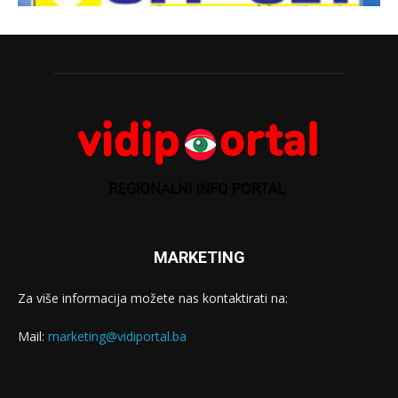
MARKETING
Za više informacija možete nas kontaktirati na:
Mail:
marketing@vidiportal.ba