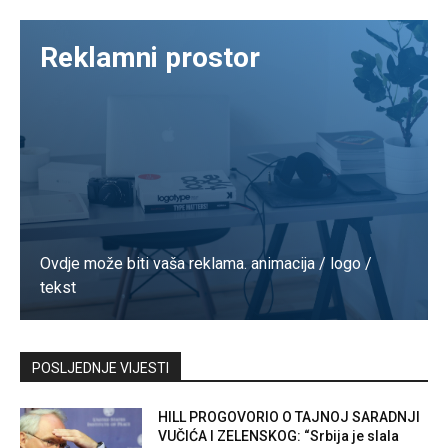
Reklamni prostor
Ovdje može biti vaša reklama. animacija / logo /
tekst
Kontaktirajte nas
POSLJEDNJE VIJESTI
HILL PROGOVORIO O TAJNOJ SARADNJI
VUČIĆA I ZELENSKOG: “Srbija je slala