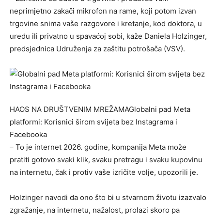
neprimjetno zakači mikrofon na rame, koji potom izvan
trgovine snima vaše razgovore i kretanje, kod doktora, u
uredu ili privatno u spavaćoj sobi, kaže Daniela Holzinger,
predsjednica Udruženja za zaštitu potrošača (VSV).
HAOS NA DRUŠTVENIM MREŽAMA
Globalni pad Meta
platformi: Korisnici širom svijeta bez Instagrama i
Facebooka
– To je internet 2026. godine, kompanija Meta može
pratiti gotovo svaki klik, svaku pretragu i svaku kupovinu
na internetu, čak i protiv vaše izričite volje, upozorili je.
Holzinger navodi da ono što bi u stvarnom životu izazvalo
zgražanje, na internetu, nažalost, prolazi skoro pa