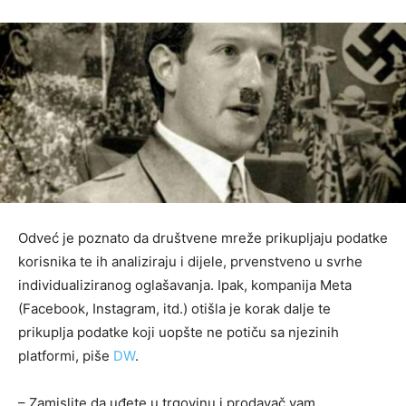
Odveć je poznato da društvene mreže prikupljaju podatke
korisnika te ih analiziraju i dijele, prvenstveno u svrhe
individualiziranog oglašavanja. Ipak, kompanija Meta
(Facebook, Instagram, itd.) otišla je korak dalje te
prikuplja podatke koji uopšte ne potiču sa njezinih
platformi, piše
DW
.
– Zamislite da uđete u trgovinu i prodavač vam