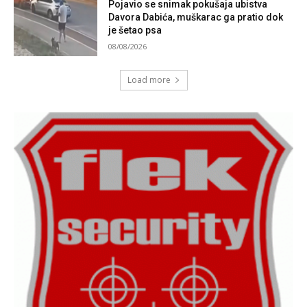
Pojavio se snimak pokušaja ubistva
Davora Dabića, muškarac ga pratio dok
je šetao psa
08/08/2026
Load more