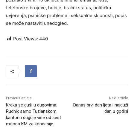
telefonske brojeve, hobije, bračni status, politička
uvjerenja, psihičke probleme i seksualne sklonosti, popis
se može nastaviti unedogled.
Post Views:
440
Previous article
Next article
Kreka se guši u dugovima:
Danas prvi dan ljeta i najduži
Rudnik samo Tuzlanskom
dan u godini
kantonu duguje više od šest
miliona KM za koncesije