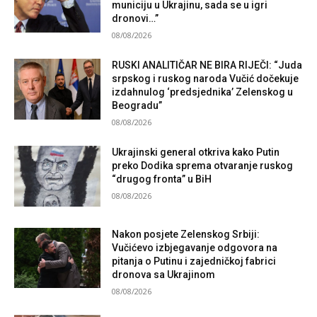
municiju u Ukrajinu, sada se u igri
dronovi…”
08/08/2026
RUSKI ANALITIČAR NE BIRA RIJEČI: “Juda
srpskog i ruskog naroda Vučić dočekuje
izdahnulog ‘predsjednika’ Zelenskog u
Beogradu”
08/08/2026
Ukrajinski general otkriva kako Putin
preko Dodika sprema otvaranje ruskog
“drugog fronta” u BiH
08/08/2026
Nakon posjete Zelenskog Srbiji:
Vučićevo izbjegavanje odgovora na
pitanja o Putinu i zajedničkoj fabrici
dronova sa Ukrajinom
08/08/2026