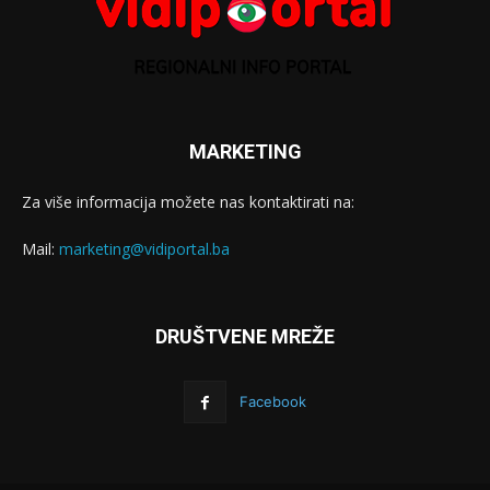
MARKETING
Za više informacija možete nas kontaktirati na:
Mail:
marketing@vidiportal.ba
DRUŠTVENE MREŽE
Facebook