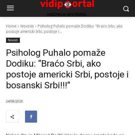
Home
Novosti
Psiholog Puhalo pomaže Dodiku: "Braćo Srbi, ako
postoje americki Srbi, postoje i...
Novosti
Psiholog Puhalo pomaže
Dodiku: “Braćo Srbi, ako
postoje americki Srbi, postoje i
bosanski Srbi!!!”
24/08/2020