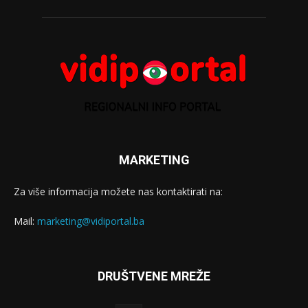
MARKETING
Za više informacija možete nas kontaktirati na:
Mail:
marketing@vidiportal.ba
DRUŠTVENE MREŽE