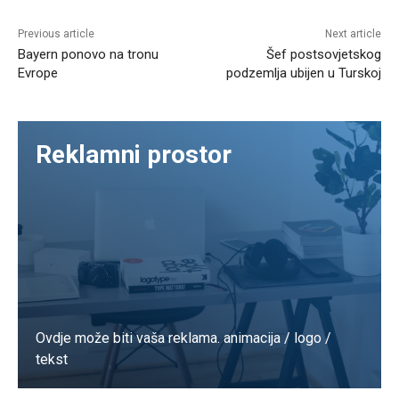
Previous article
Next article
Bayern ponovo na tronu
Šef postsovjetskog
Evrope
podzemlja ubijen u Turskoj
Reklamni prostor
Ovdje može biti vaša reklama. animacija / logo /
tekst