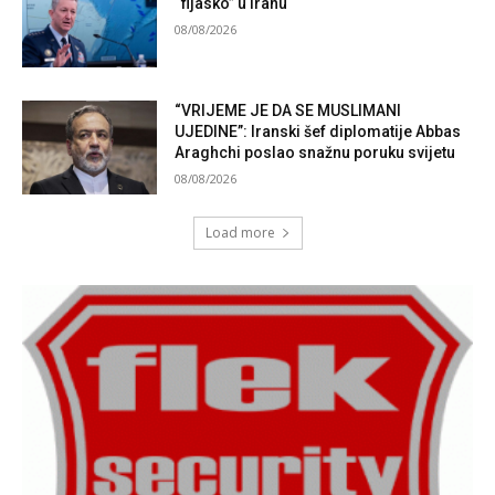
“fijasko” u Iranu
08/08/2026
“VRIJEME JE DA SE MUSLIMANI
UJEDINE”: Iranski šef diplomatije Abbas
Araghchi poslao snažnu poruku svijetu
08/08/2026
Load more