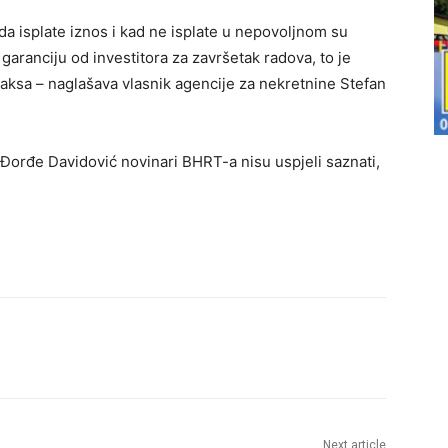
ada isplate iznos i kad ne isplate u nepovoljnom su
garanciju od investitora za završetak radova, to je
 praksa – naglašava vlasnik agencije za nekretnine Stefan
Đorđe Davidović novinari BHRT-a nisu uspjeli saznati,
Next article