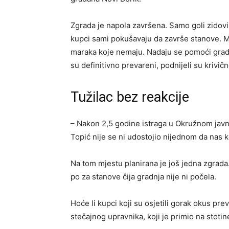
Zgrada je napola završena. Samo goli zidovi,
kupci sami pokušavaju da završe stanove. M
maraka koje nemaju. Nadaju se pomoći gradsk
su definitivno prevareni, podnijeli su krivičn
Tužilac bez reakcije
– Nakon 2,5 godine istraga u Okružnom javno 
Topić nije se ni udostojio nijednom da nas k
Na tom mjestu planirana je još jedna zgrada.
po za stanove čija gradnja nije ni počela.
Hoće li kupci koji su osjetili gorak okus pr
stečajnog upravnika, koji je primio na stotin