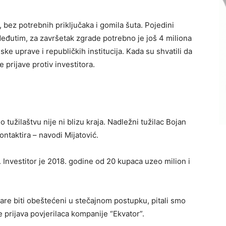
 bez potrebnih priključaka i gomila šuta. Pojedini
eđutim, za završetak zgrade potrebno je još 4 miliona
e uprave i republičkih institucija. Kada su shvatili da
e prijave protiv investitora.
tužilaštvu nije ni blizu kraja. Nadležni tužilac Bojan
ontaktira – navodi Mijatović.
 Investitor je 2018. godine od 20 kupaca uzeo milion i
evare biti obeštećeni u stečajnom postupku, pitali smo
e prijava povjerilaca kompanije “Ekvator”.