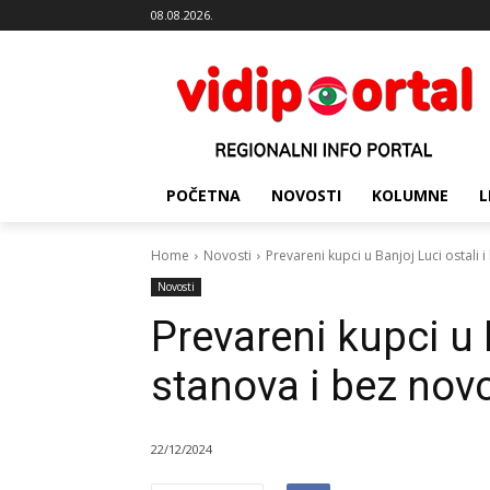
08.08.2026.
POČETNA
NOVOSTI
KOLUMNE
L
Home
Novosti
Prevareni kupci u Banjoj Luci ostali 
Novosti
Prevareni kupci u B
stanova i bez nov
22/12/2024