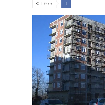
Share