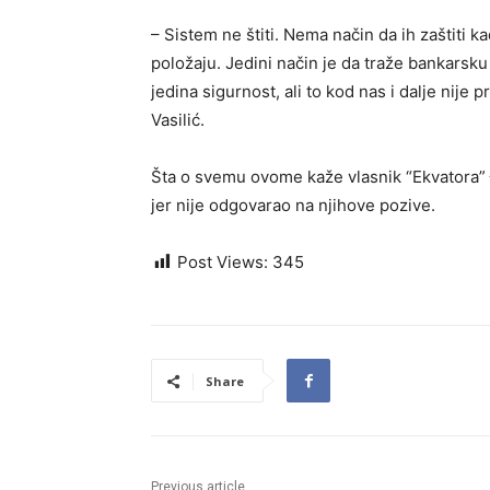
– Sistem ne štiti. Nema način da ih zaštiti k
položaju. Jedini način je da traže bankarsku 
jedina sigurnost, ali to kod nas i dalje nije
Vasilić.
Šta o svemu ovome kaže vlasnik “Ekvatora” 
jer nije odgovarao na njihove pozive.
Post Views:
345
Share
Previous article