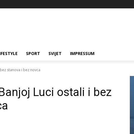
IFESTYLE
SPORT
SVIJET
IMPRESSUM
i bez stanova i bez novca
anjoj Luci ostali i bez
ca