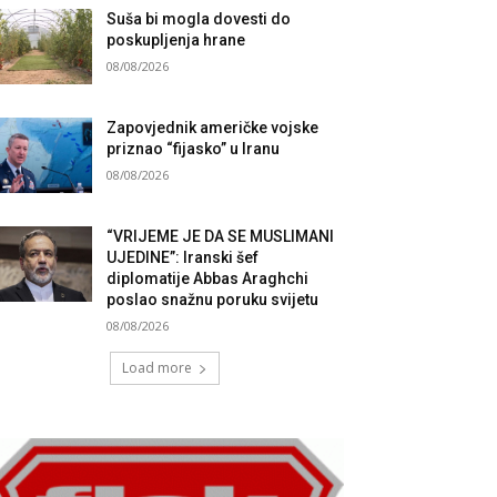
Suša bi mogla dovesti do
poskupljenja hrane
08/08/2026
Zapovjednik američke vojske
priznao “fijasko” u Iranu
08/08/2026
“VRIJEME JE DA SE MUSLIMANI
UJEDINE”: Iranski šef
diplomatije Abbas Araghchi
poslao snažnu poruku svijetu
08/08/2026
Load more