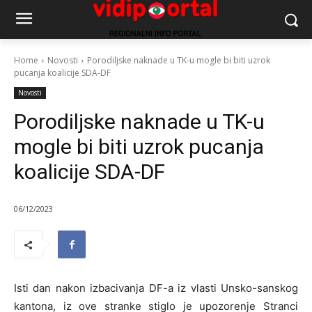
Home
Novosti
Porodiljske naknade u TK-u mogle bi biti uzrok
pucanja koalicije SDA-DF
Novosti
Porodiljske naknade u TK-u
mogle bi biti uzrok pucanja
koalicije SDA-DF
06/12/2023
Isti dan nakon izbacivanja DF-a iz vlasti Unsko-sanskog
kantona, iz ove stranke stiglo je upozorenje Stranci