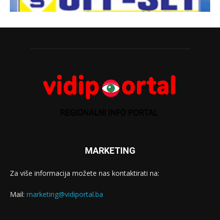
MARKETING
Za više informacija možete nas kontaktirati na:
Mail:
marketing@vidiportal.ba