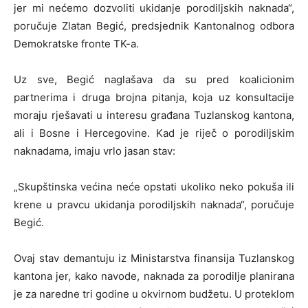
jer mi nećemo dozvoliti ukidanje porodiljskih naknada“,
poručuje Zlatan Begić, predsjednik Kantonalnog odbora
Demokratske fronte TK-a.
Uz sve, Begić naglašava da su pred koalicionim
partnerima i druga brojna pitanja, koja uz konsultacije
moraju rješavati u interesu građana Tuzlanskog kantona,
ali i Bosne i Hercegovine. Kad je riječ o porodiljskim
naknadama, imaju vrlo jasan stav:
„Skupštinska većina neće opstati ukoliko neko pokuša ili
krene u pravcu ukidanja porodiljskih naknada“, poručuje
Begić.
Ovaj stav demantuju iz Ministarstva finansija Tuzlanskog
kantona jer, kako navode, naknada za porodilje planirana
je za naredne tri godine u okvirnom budžetu. U proteklom