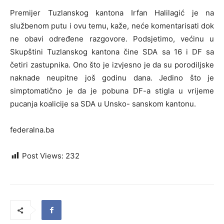
Premijer Tuzlanskog kantona Irfan Halilagić je na
službenom putu i ovu temu, kaže, neće komentarisati dok
ne obavi određene razgovore. Podsjetimo, većinu u
Skupštini Tuzlanskog kantona čine SDA sa 16 i DF sa
četiri zastupnika. Ono što je izvjesno je da su porodiljske
naknade neupitne još godinu dana. Jedino što je
simptomatično je da je pobuna DF-a stigla u vrijeme
pucanja koalicije sa SDA u Unsko- sanskom kantonu.
federalna.ba
Post Views:
232