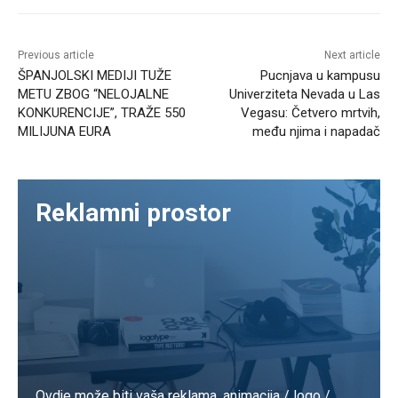
Previous article
Next article
ŠPANJOLSKI MEDIJI TUŽE
Pucnjava u kampusu
METU ZBOG “NELOJALNE
Univerziteta Nevada u Las
KONKURENCIJE”, TRAŽE 550
Vegasu: Četvero mrtvih,
MILIJUNA EURA
među njima i napadač
Reklamni prostor
Ovdje može biti vaša reklama. animacija / logo /