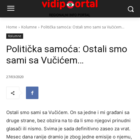
Home
Kolumne
Politička samoća: Ostali smo sami sa Vučićem...
Kolumne
Politička samoća: Ostali smo
sami sa Vučićem…
27/03/2020
Ostali smo sami sa Vučićem. On sa jedne i mi građani sa
druge strane, bez obzira na to da li smo njegovi prinudni
glasači ili nismo. Svima je sada definitivno zaseo za vrat.
Mesec dana ranije dramio je zbog jedne emisije o njemu,