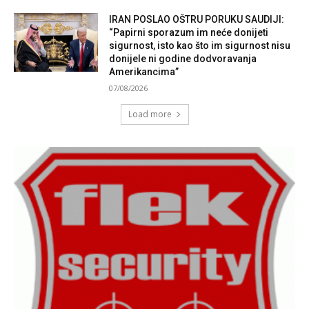
IRAN POSLAO OŠTRU PORUKU SAUDIJI:
“Papirni sporazum im neće donijeti
sigurnost, isto kao što im sigurnost nisu
donijele ni godine dodvoravanja
Amerikancima”
07/08/2026
Load more