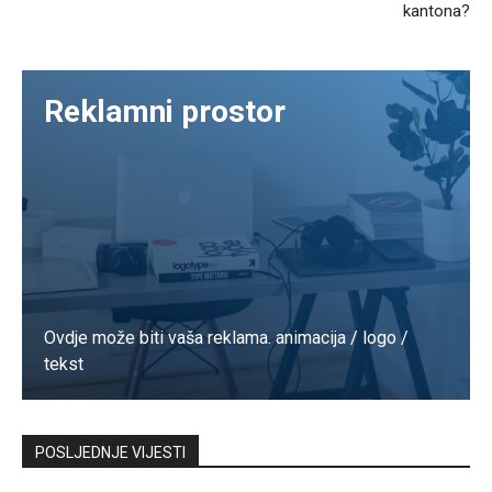
kantona?
Reklamni prostor
Ovdje može biti vaša reklama. animacija / logo /
tekst
Kontaktirajte nas
POSLJEDNJE VIJESTI