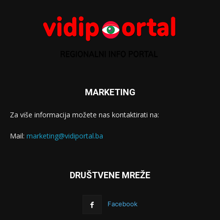
MARKETING
Za više informacija možete nas kontaktirati na:
Mail:
marketing@vidiportal.ba
DRUŠTVENE MREŽE
Facebook