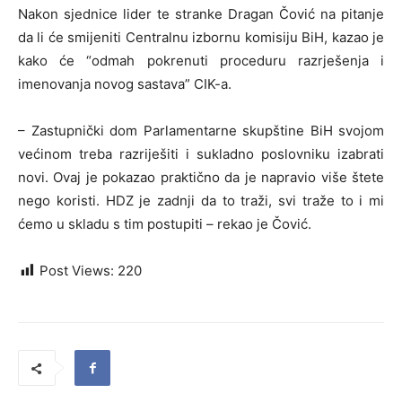
Nakon sjednice lider te stranke Dragan Čović na pitanje
da li će smijeniti Centralnu izbornu komisiju BiH, kazao je
kako će “odmah pokrenuti proceduru razrješenja i
imenovanja novog sastava” CIK-a.
– Zastupnički dom Parlamentarne skupštine BiH svojom
većinom treba razriješiti i sukladno poslovniku izabrati
novi. Ovaj je pokazao praktično da je napravio više štete
nego koristi. HDZ je zadnji da to traži, svi traže to i mi
ćemo u skladu s tim postupiti – rekao je Čović.
Post Views:
220