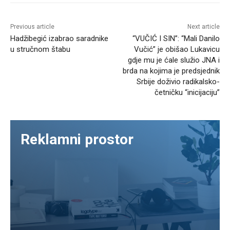
Previous article
Next article
Hadžibegić izabrao saradnike
“VUČIĆ I SIN”: “Mali Danilo
u stručnom štabu
Vučić” je obišao Lukavicu
gdje mu je ćale služio JNA i
brda na kojima je predsjednik
Srbije doživio radikalsko-
četničku “inicijaciju”
Reklamni prostor