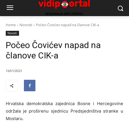
Home
Novosti
Počeo Čovićev napad na članove CIK-a
Novosti
Počeo Čovićev napad na
članove CIK-a
16/01/2023
Hrvatska demokratska zajednica Bosne i Hercegovine
održala je proširenu sjednicu Predsjedništva stranke u
Mostaru.