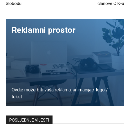
Slobodu
članove CIK-a
Reklamni prostor
Ovdje može biti vaša reklama. animacija / logo /
tekst
Kontaktirajte nas
POSLJEDNJE VIJESTI