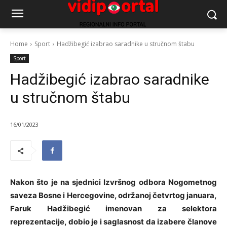
Home
Sport
Hadžibegić izabrao saradnike u stručnom štabu
Sport
Hadžibegić izabrao saradnike
u stručnom štabu
16/01/2023
Nakon što je na sjednici Izvršnog odbora Nogometnog
saveza Bosne i Hercegovine, održanoj četvrtog januara,
Faruk Hadžibegić imenovan za selektora
reprezentacije, dobio je i saglasnost da izabere članove