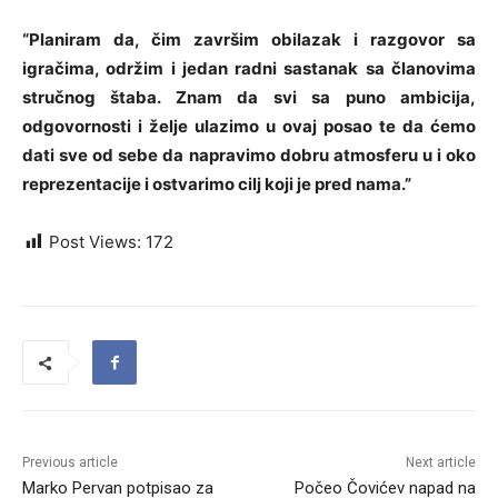
“Planiram da, čim završim obilazak i razgovor sa
igračima, održim i jedan radni sastanak sa članovima
stručnog štaba. Znam da svi sa puno ambicija,
odgovornosti i želje ulazimo u ovaj posao te da ćemo
dati sve od sebe da napravimo dobru atmosferu u i oko
reprezentacije i ostvarimo cilj koji je pred nama.”
Post Views:
172
Previous article
Next article
Marko Pervan potpisao za
Počeo Čovićev napad na