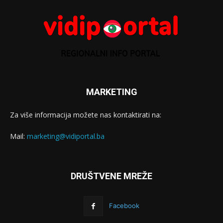
MARKETING
Za više informacija možete nas kontaktirati na:
Mail:
marketing@vidiportal.ba
DRUŠTVENE MREŽE
Facebook