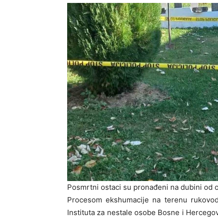
Posmrtni ostaci su pronađeni na dubini od 
Procesom ekshumacije na terenu rukovodil
Instituta za nestalе osobе Bosne i Herceg