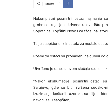
Share
Nekompletni posmrtni ostaci najmanje š
grobnice koja je otkrivena u dvorištu pr
Sopotnice u opštini Novo Goražde, na istok
To je saopšteno iz Instituta za nestale oso
Posmrtni ostaci su pronađeni na dubini od 
Utvrđeno je da se u ovom slučaju radi o se
“Nakon ekshumacije, posmrtni ostaci su
Sarajevo, gdje će biti izvršena sudsko-m
izuzimanje koštanih uzoraka sa ciljem ide
navodi se u saopštenju.