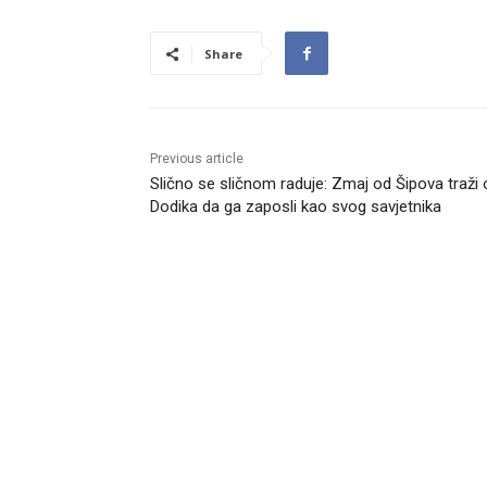
Share
Previous article
Slično se sličnom raduje: Zmaj od Šipova traži 
Dodika da ga zaposli kao svog savjetnika