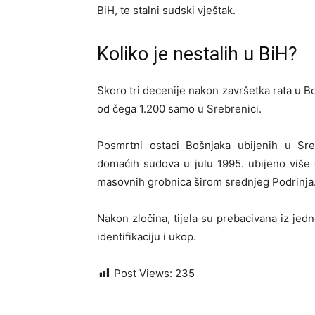
BiH, te stalni sudski vještak.
Koliko je nestalih u BiH?
Skoro tri decenije nakon završetka rata u Bo
od čega 1.200 samo u Srebrenici.
Posmrtni ostaci Bošnjaka ubijenih u Sr
domaćih sudova u julu 1995. ubijeno više 
masovnih grobnica širom srednjeg Podrinja
Nakon zločina, tijela su prebacivana iz je
identifikaciju i ukop.
Post Views:
235