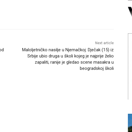
Next article
od
Maloljetničko nasilje u Njemačkoj: Dječak (15) iz
Srbije ubio druga u školi kojeg je najprije želio
zapaliti, ranije je gledao scene masakra u
beogradskoj školi