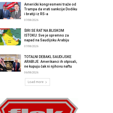
Američki kongresmeni traže od
Trampa da vrati sankcije Dodiku
i bratiji iz RS-a
07/08/2026
ŠIRI SE RAT NA BLISKOM
ISTOKU: Sve je spremno za
napad na Saudijsku Arabiju
07/08/2026
TOTALNI DEBAKL SAUDIJSKE
ARABIJE: Amerikanci ih otpisali,
ne kupuju čak ni njihovu naftu
06/08/2026
Load more