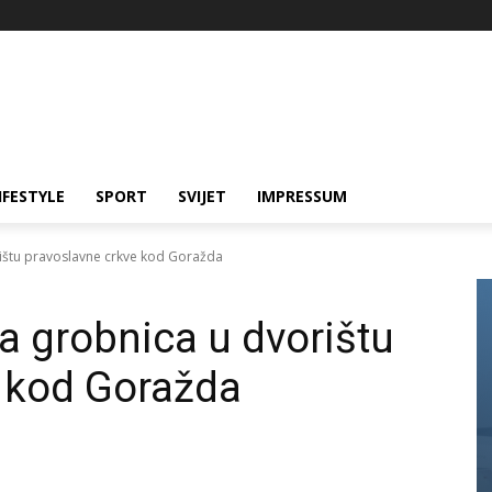
IFESTYLE
SPORT
SVIJET
IMPRESSUM
ištu pravoslavne crkve kod Goražda
 grobnica u dvorištu
e kod Goražda