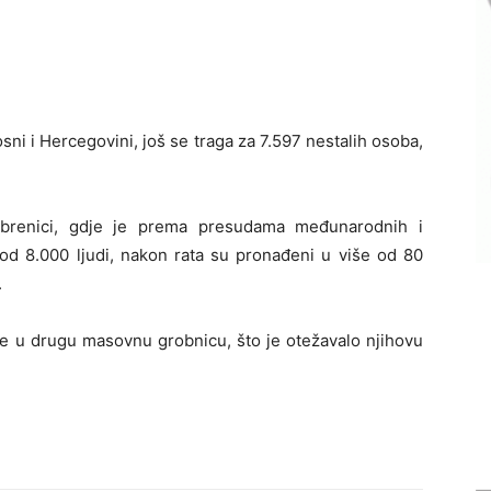
sni i Hercegovini, još se traga za 7.597 nestalih osoba,
ebrenici, gdje je prema presudama međunarodnih i
od 8.000 ljudi, nakon rata su pronađeni u više od 80
.
dne u drugu masovnu grobnicu, što je otežavalo njihovu