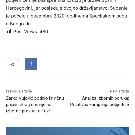
potjernice nije bila spremna izručiti je državi Bosni i
Hercegovini, jer posjeduje dvojno državljanstvo. Suđenje
je počelo u decembru 2020. godine na Specijalnom sudu
u Beogradu.
Post Views:
486
Previous article
Next article
Žarko Vujović podnio krivičnu
Analiza izbornih poruka:
prijavu zbog sumnje na
Pozitivna kampanja pobjeđuje
izborne prevare u Tuzli