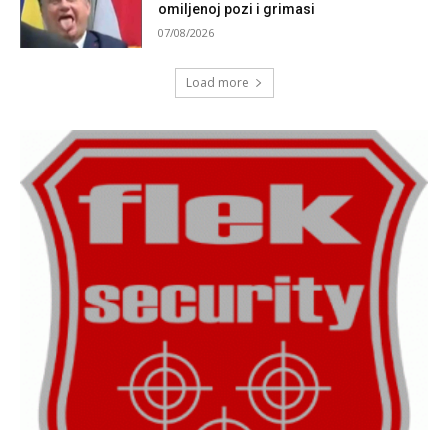
omiljenoj pozi i grimasi
07/08/2026
Load more