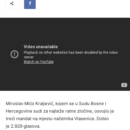
Miroslav Mićo Kraljević, kojem se u Sudu Bosne i
Hercegovine sudi za najteže ratne zločine, osvojio je
treći mandat na mjestu načelnika Vlasenice. Dobio
je 2.929 glasova.