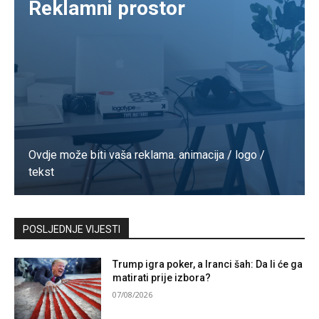
Reklamni prostor
Ovdje može biti vaša reklama. animacija / logo /
tekst
Kontaktirajte nas
POSLJEDNJE VIJESTI
Trump igra poker, a Iranci šah: Da li će ga
matirati prije izbora?
07/08/2026