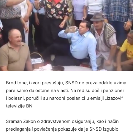
Brod tone, izvori presušuju, SNSD ne preza odakle uzima
pare samo da ostane na vlasti. Na red su došli penzioneri
i bolesni, poručili su narodni poslanici u emisiji „Izazovi”
televizije BN.
Sraman Zakon o zdravstvenom osiguranju, kao i način
predlaganja i povlačenja pokazuje da je SNSD izgubio