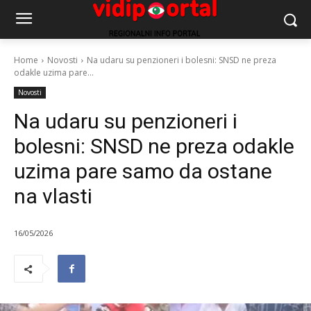
Home
Novosti
Na udaru su penzioneri i bolesni: SNSD ne preza
odakle uzima pare...
Novosti
Na udaru su penzioneri i
bolesni: SNSD ne preza odakle
uzima pare samo da ostane
na vlasti
16/05/2026