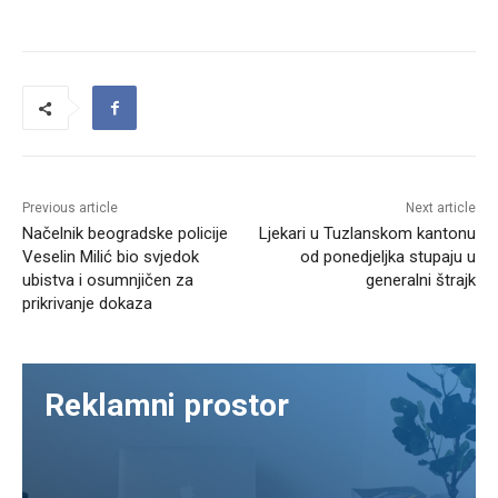
Previous article
Next article
Načelnik beogradske policije
Ljekari u Tuzlanskom kantonu
Veselin Milić bio svjedok
od ponedjeljka stupaju u
ubistva i osumnjičen za
generalni štrajk
prikrivanje dokaza
Reklamni prostor