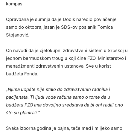
kompas.
Opravdana je sumnja da je Dodik naredio povlačenje
samo do oktobra, jasan je SDS-ov poslanik Tomica
Stojanović.
On navodi da je cjelokupni zdravstveni sistem u Srpskoj u
jednom bermudskom trouglu koji čine FZO, Ministarstvo i
menadžmenti zdravstvenih ustanova. Sve u korist
budžeta Fonda.
„Njima uopšte nije stalo do zdravstvenih radnika i
pacijenata. Ti ljudi vode računa samo o tome da u
budžetu FZO ima dovoljno sredstava da bi oni radili ono
što su planirali.“
Svaka izborna godina je bajna, teče med i mlijeko samo