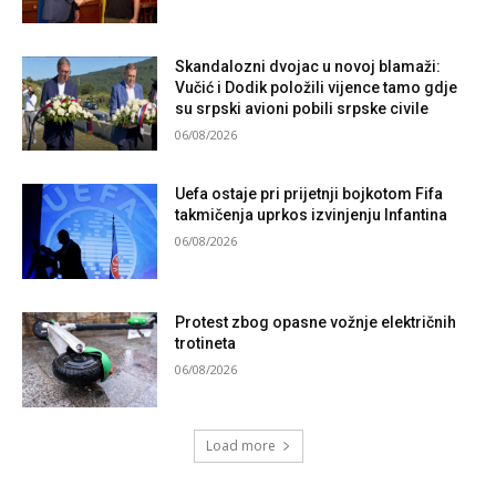
Skandalozni dvojac u novoj blamaži:
Vučić i Dodik položili vijence tamo gdje
su srpski avioni pobili srpske civile
06/08/2026
Uefa ostaje pri prijetnji bojkotom Fifa
takmičenja uprkos izvinjenju Infantina
06/08/2026
Protest zbog opasne vožnje električnih
trotineta
06/08/2026
Load more