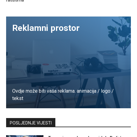
ratištima
Reklamni prostor
Ovdje može biti vaša reklama. animacija / logo /
tekst
Kontaktirajte nas
POSLJEDNJE VIJESTI