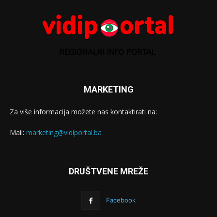
MARKETING
Za više informacija možete nas kontaktirati na:
Mail:
marketing@vidiportal.ba
DRUŠTVENE MREŽE
Facebook