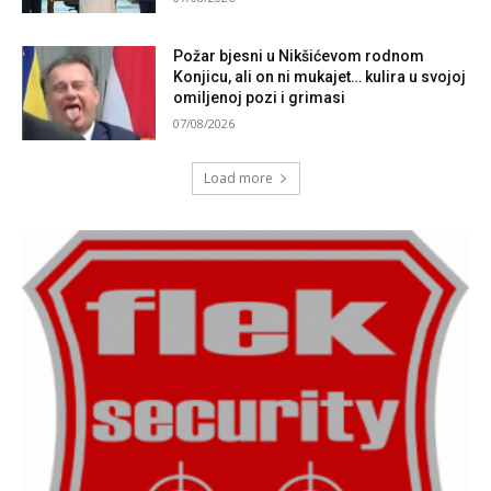
Požar bjesni u Nikšićevom rodnom
Konjicu, ali on ni mukajet… kulira u svojoj
omiljenoj pozi i grimasi
07/08/2026
Load more