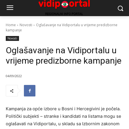
Home
Novosti
Oglašavanje na Vidiportalu u vrijeme predizborne
kampanje
Novosti
Oglašavanje na Vidiportalu u
vrijeme predizborne kampanje
04/09/2022
Kampanja za opće izbore u Bosni i Hercegivini je počela.
Politički subjekti – stranke i kandidati na listama mogu se
oglašavati na Vidiportalu, u skladu sa Izbornim zakonom