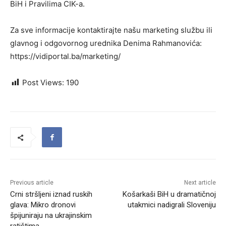
BiH i Pravilima CIK-a.
Za sve informacije kontaktirajte našu marketing službu ili
glavnog i odgovornog urednika Denima Rahmanovića:
https://vidiportal.ba/marketing/
Post Views:
190
Previous article
Next article
Crni stršljeni iznad ruskih
Košarkaši BiH u dramatičnoj
glava: Mikro dronovi
utakmici nadigrali Sloveniju
špijuniraju na ukrajinskim