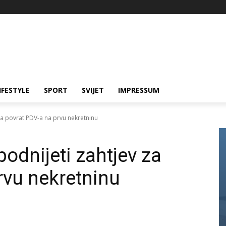
IFESTYLE
SPORT
SVIJET
IMPRESSUM
za povrat PDV-a na prvu nekretninu
odnijeti zahtjev za
rvu nekretninu