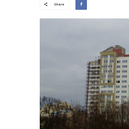
Share