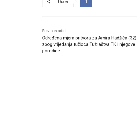
Share
Previous article
Određena mjera pritvora za Amira Hadžića (32)
zbog vrijeđanja tužioca Tužilaštva TK i njegove
porodice