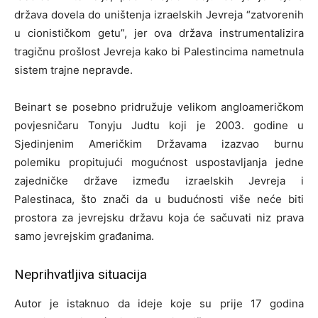
država dovela do uništenja izraelskih Jevreja “zatvorenih
u cionističkom getu”, jer ova država instrumentalizira
tragičnu prošlost Jevreja kako bi Palestincima nametnula
sistem trajne nepravde.
Beinart se posebno pridružuje velikom angloameričkom
povjesničaru Tonyju Judtu koji je 2003. godine u
Sjedinjenim Američkim Državama izazvao burnu
polemiku propitujući mogućnost uspostavljanja jedne
zajedničke države između izraelskih Jevreja i
Palestinaca, što znači da u budućnosti više neće biti
prostora za jevrejsku državu koja će sačuvati niz prava
samo jevrejskim građanima.
Neprihvatljiva situacija
Autor je istaknuo da ideje koje su prije 17 godina