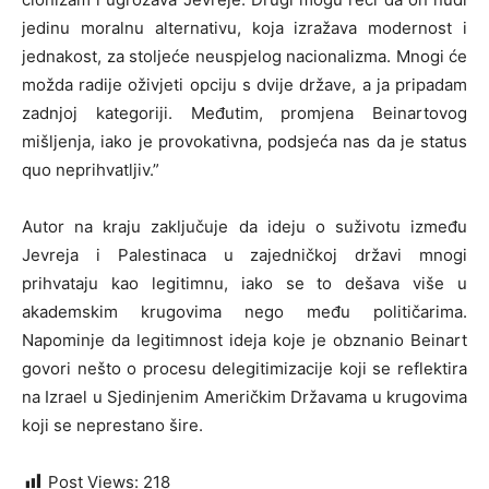
jedinu moralnu alternativu, koja izražava modernost i
jednakost, za stoljeće neuspjelog nacionalizma. Mnogi će
možda radije oživjeti opciju s dvije države, a ja pripadam
zadnjoj kategoriji. Međutim, promjena Beinartovog
mišljenja, iako je provokativna, podsjeća nas da je status
quo neprihvatljiv.”
Autor na kraju zaključuje da ideju o suživotu između
Jevreja i Palestinaca u zajedničkoj državi mnogi
prihvataju kao legitimnu, iako se to dešava više u
akademskim krugovima nego među političarima.
Napominje da legitimnost ideja koje je obznanio Beinart
govori nešto o procesu delegitimizacije koji se reflektira
na Izrael u Sjedinjenim Američkim Državama u krugovima
koji se neprestano šire.
Post Views:
218