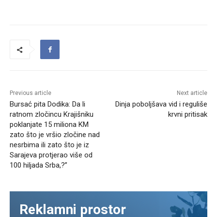
Previous article
Next article
Bursać pita Dodika: Da li
Dinja poboljšava vid i reguliše
ratnom zločincu Krajišniku
krvni pritisak
poklanjate 15 miliona KM
zato što je vršio zločine nad
nesrbima ili zato što je iz
Sarajeva protjerao više od
100 hiljada Srba,?”
Reklamni prostor