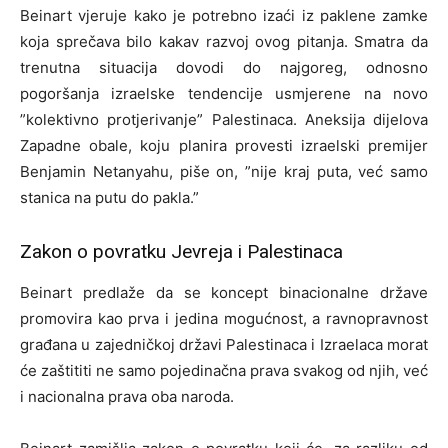
Beinart vjeruje kako je potrebno izaći iz paklene zamke
koja sprečava bilo kakav razvoj ovog pitanja. Smatra da
trenutna situacija dovodi do najgoreg, odnosno
pogoršanja izraelske tendencije usmjerene na novo
”kolektivno protjerivanje” Palestinaca. Aneksija dijelova
Zapadne obale, koju planira provesti izraelski premijer
Benjamin Netanyahu, piše on, ”nije kraj puta, već samo
stanica na putu do pakla.”
Zakon o povratku Jevreja i Palestinaca
Beinart predlaže da se koncept binacionalne države
promovira kao prva i jedina mogućnost, a ravnopravnost
građana u zajedničkoj državi Palestinaca i Izraelaca morat
će zaštititi ne samo pojedinačna prava svakog od njih, već
i nacionalna prava oba naroda.