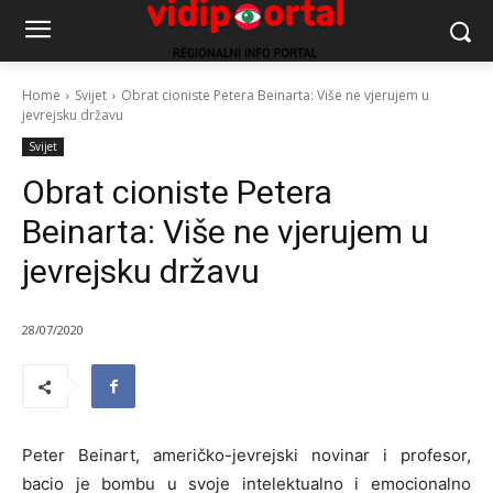
Home
Svijet
Obrat cioniste Petera Beinarta: Više ne vjerujem u
jevrejsku državu
Svijet
Obrat cioniste Petera
Beinarta: Više ne vjerujem u
jevrejsku državu
28/07/2020
Peter Beinart, američko-jevrejski novinar i profesor,
bacio je bombu u svoje intelektualno i emocionalno