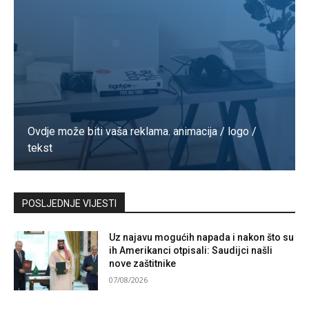
Ovdje može biti vaša reklama. animacija / logo /
tekst
Kontaktirajte nas
POSLJEDNJE VIJESTI
Uz najavu mogućih napada i nakon što su
ih Amerikanci otpisali: Saudijci našli
nove zaštitnike
07/08/2026