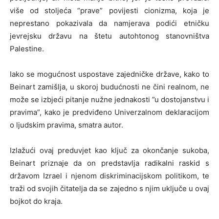
više od stoljeća “prave” povijesti cionizma, koja je
neprestano pokazivala da namjerava podići etničku
jevrejsku državu na štetu autohtonog stanovništva
Palestine.
Iako se mogućnost uspostave zajedničke države, kako to
Beinart zamišlja, u skoroj budućnosti ne čini realnom, ne
može se izbjeći pitanje nužne jednakosti ”u dostojanstvu i
pravima”, kako je predviđeno Univerzalnom deklaracijom
o ljudskim pravima, smatra autor.
Izlažući ovaj preduvjet kao ključ za okončanje sukoba,
Beinart priznaje da on predstavlja radikalni raskid s
državom Izrael i njenom diskriminacijskom politikom, te
traži od svojih čitatelja da se zajedno s njim uključe u ovaj
bojkot do kraja.