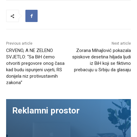
Previous article
Next article
CRVENO, A NE ZELENO
Zorana Mihajlović pokazala
SVJETLO: “Sa BiH ćemo
spiskove desetina hiljada ljudi
otvoriti pregovore onog časa
iz BiH koji se fiktivno
kad budu ispunjeni uvjeti, RS
prebacuju u Srbiju da glasaju
donijela niz protivustavnih
zakona”
Reklamni prostor