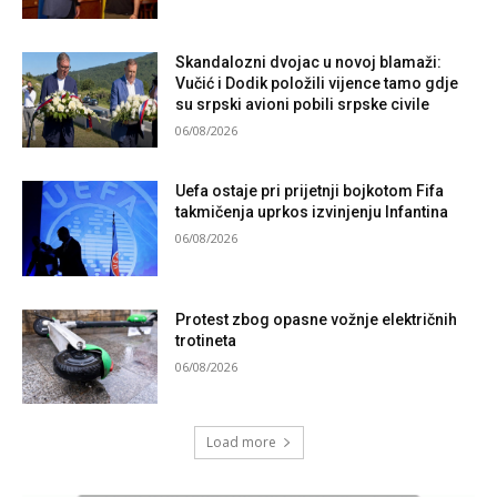
Skandalozni dvojac u novoj blamaži:
Vučić i Dodik položili vijence tamo gdje
su srpski avioni pobili srpske civile
06/08/2026
Uefa ostaje pri prijetnji bojkotom Fifa
takmičenja uprkos izvinjenju Infantina
06/08/2026
Protest zbog opasne vožnje električnih
trotineta
06/08/2026
Load more