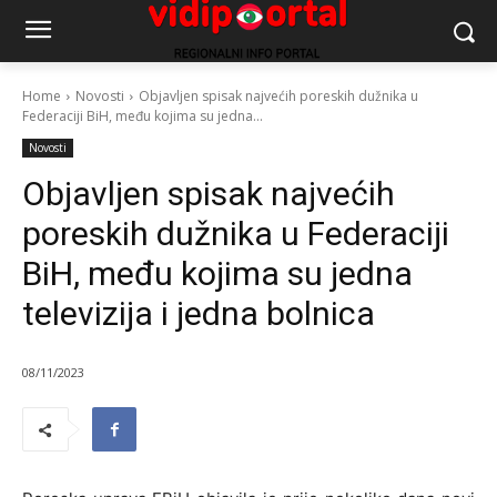
Home
Novosti
Objavljen spisak najvećih poreskih dužnika u
Federaciji BiH, među kojima su jedna...
Novosti
Objavljen spisak najvećih
poreskih dužnika u Federaciji
BiH, među kojima su jedna
televizija i jedna bolnica
08/11/2023