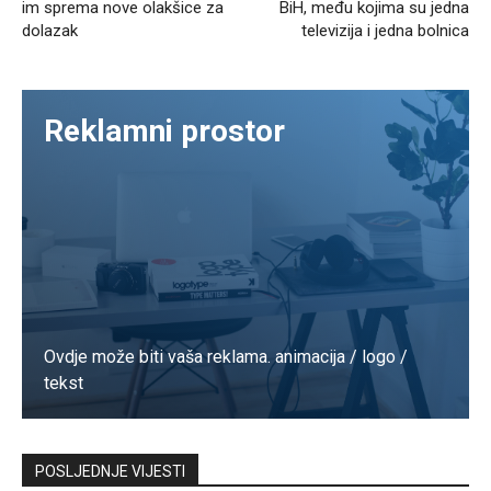
im sprema nove olakšice za
BiH, među kojima su jedna
dolazak
televizija i jedna bolnica
Reklamni prostor
Ovdje može biti vaša reklama. animacija / logo /
tekst
Kontaktirajte nas
POSLJEDNJE VIJESTI