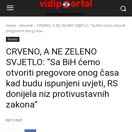
Home
Novosti
CRVENO, A NE ZELENO SVJETLO: "Sa BiH ćemo otvoriti
pregovore onog časa...
Novosti
CRVENO, A NE ZELENO
SVJETLO: “Sa BiH ćemo
otvoriti pregovore onog časa
kad budu ispunjeni uvjeti, RS
donijela niz protivustavnih
zakona”
08/11/2023