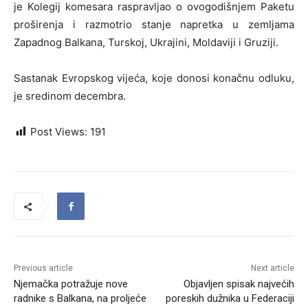
je Kolegij komesara raspravljao o ovogodišnjem Paketu
proširenja i razmotrio stanje napretka u zemljama
Zapadnog Balkana, Turskoj, Ukrajini, Moldaviji i Gruziji.
Sastanak Evropskog vijeća, koje donosi konačnu odluku,
je sredinom decembra.
Post Views:
191
Previous article
Next article
Njemačka potražuje nove
Objavljen spisak najvećih
radnike s Balkana, na proljeće
poreskih dužnika u Federaciji