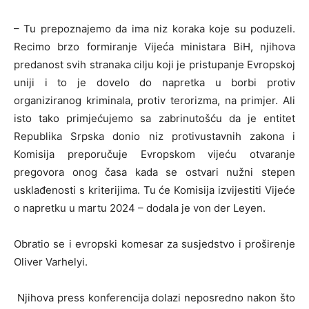
– Tu prepoznajemo da ima niz koraka koje su poduzeli.
Recimo brzo formiranje Vijeća ministara BiH, njihova
predanost svih stranaka cilju koji je pristupanje Evropskoj
uniji i to je dovelo do napretka u borbi protiv
organiziranog kriminala, protiv terorizma, na primjer. Ali
isto tako primjećujemo sa zabrinutošću da je entitet
Republika Srpska donio niz protivustavnih zakona i
Komisija preporučuje Evropskom vijeću otvaranje
pregovora onog časa kada se ostvari nužni stepen
usklađenosti s kriterijima. Tu će Komisija izvijestiti Vijeće
o napretku u martu 2024 – dodala je von der Leyen.
Obratio se i evropski komesar za susjedstvo i proširenje
Oliver Varhelyi.
Njihova press konferencija dolazi neposredno nakon što