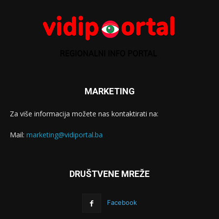
MARKETING
Za više informacija možete nas kontaktirati na:
Mail:
marketing@vidiportal.ba
DRUŠTVENE MREŽE
Facebook