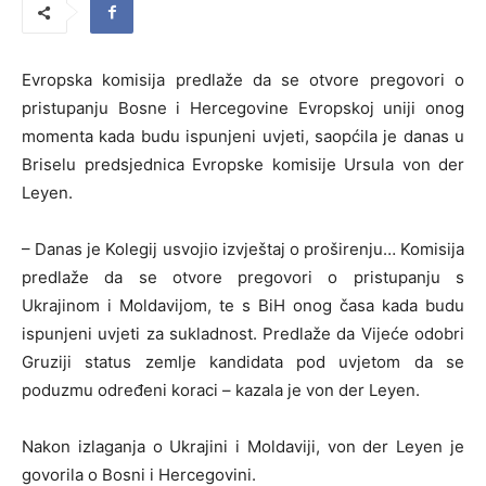
Evropska komisija predlaže da se otvore pregovori o
pristupanju Bosne i Hercegovine Evropskoj uniji onog
momenta kada budu ispunjeni uvjeti, saopćila je danas u
Briselu predsjednica Evropske komisije Ursula von der
Leyen.
– Danas je Kolegij usvojio izvještaj o proširenju… Komisija
predlaže da se otvore pregovori o pristupanju s
Ukrajinom i Moldavijom, te s BiH onog časa kada budu
ispunjeni uvjeti za sukladnost. Predlaže da Vijeće odobri
Gruziji status zemlje kandidata pod uvjetom da se
poduzmu određeni koraci – kazala je von der Leyen.
Nakon izlaganja o Ukrajini i Moldaviji, von der Leyen je
govorila o Bosni i Hercegovini.