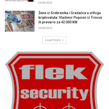
06/08/2026
Žene iz Srebrenika i Gradačca u vrtlogu
kriptovaluta: Vladimir Popović iz Trnova
ih prevario za 42 000 KM
06/08/2026
Load more