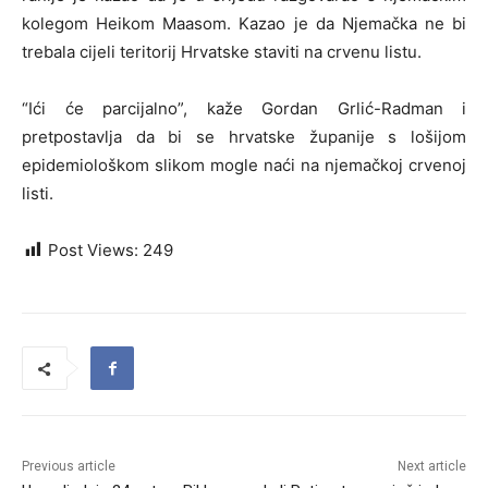
kolegom Heikom Maasom. Kazao je da Njemačka ne bi
trebala cijeli teritorij Hrvatske staviti na crvenu listu.
“Ići će parcijalno”, kaže Gordan Grlić-Radman i
pretpostavlja da bi se hrvatske županije s lošijom
epidemiološkom slikom mogle naći na njemačkoj crvenoj
listi.
Post Views:
249
Previous article
Next article