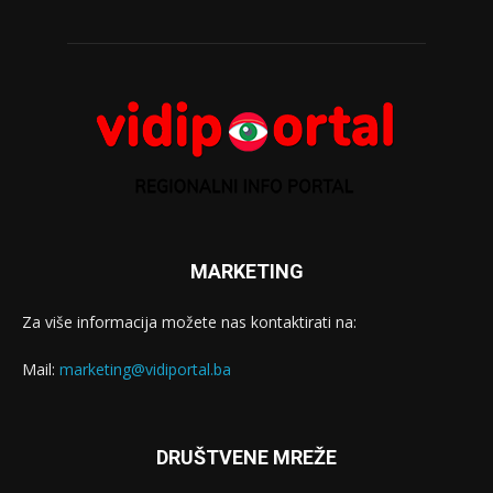
MARKETING
Za više informacija možete nas kontaktirati na:
Mail:
marketing@vidiportal.ba
DRUŠTVENE MREŽE