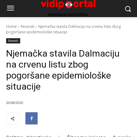
Home
Novosti
Njemačka stavila Dalmaciju na crvenu listu zbog
pogoršane epidemiološke situacije
Novosti
Njemačka stavila Dalmaciju
na crvenu listu zbog
pogoršane epidemiološke
situacije
20/08/2020