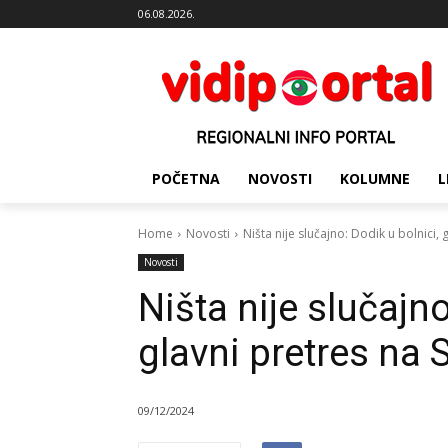
06.08.2026.
POČETNA
NOVOSTI
KOLUMNE
L
Home
Novosti
Ništa nije slučajno: Dodik u bolnici, 
Novosti
Ništa nije slučajno
glavni pretres na
09/12/2024