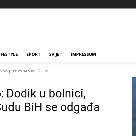
IFESTYLE
SPORT
SVIJET
IMPRESSUM
glavni pretres na Sudu BiH se...
: Dodik u bolnici,
 Sudu BiH se odgađa