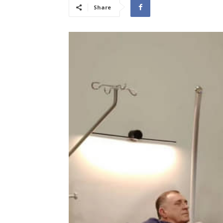
Share