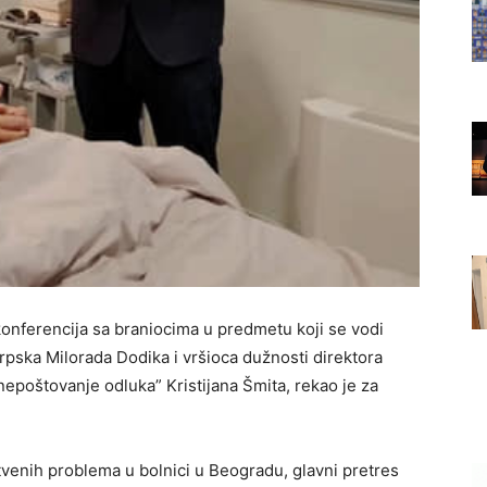
onferencija sa braniocima u predmetu koji se vodi
rpska Milorada Dodika i vršioca dužnosti direktora
epoštovanje odluka” Kristijana Šmita, rekao je za
venih problema u bolnici u Beogradu, glavni pretres