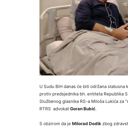
U Sudu BiH danas će biti održana statusna k
protiv predsjednika bh. entiteta Republika S
Službenog glasnika RS-a Miloša Lukića za “n
RTRS advokat
Goran Bubić
.
S obzirom da je
Milorad Dodik
zbog zdravst