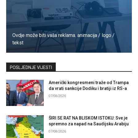
Ovdje može biti vaša reklama. animacija / logo /
tekst
Kontaktirajte nas
POSLJEDNJE VIJESTI
Američki kongresmeni traže od Trampa
da vrati sankcije Dodiku i bratiji iz RS-a
07/08/2026
ŠIRI SE RAT NA BLISKOM ISTOKU: Sve je
spremno za napad na Saudijsku Arabiju
07/08/2026