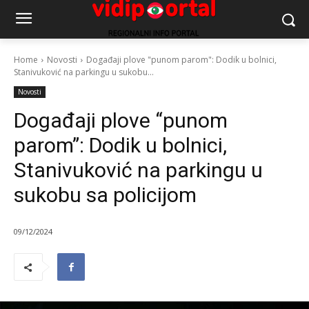
Home
Novosti
Događaji plove "punom parom": Dodik u bolnici,
Stanivuković na parkingu u sukobu...
Novosti
Događaji plove “punom
parom”: Dodik u bolnici,
Stanivuković na parkingu u
sukobu sa policijom
09/12/2024