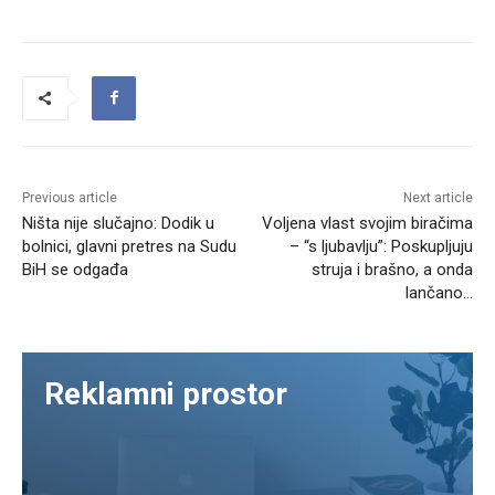
Previous article
Next article
Ništa nije slučajno: Dodik u
Voljena vlast svojim biračima
bolnici, glavni pretres na Sudu
– “s ljubavlju”: Poskupljuju
BiH se odgađa
struja i brašno, a onda
lančano…
Reklamni prostor