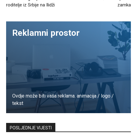
roditelje iz Srbije na Ilidži
zamka
Reklamni prostor
Ovdje može biti vaša reklama. animacija / logo /
tekst
Kontaktirajte nas
POSLJEDNJE VIJESTI