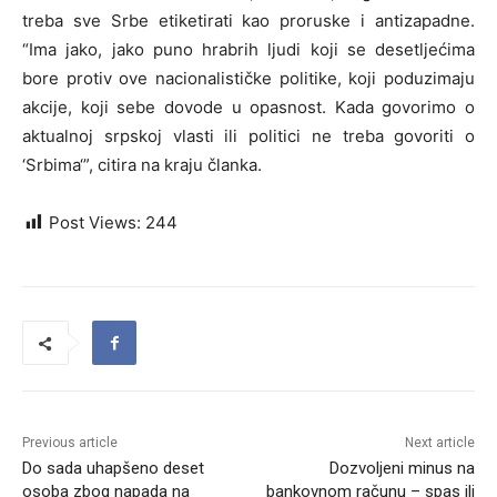
treba sve Srbe etiketirati kao proruske i antizapadne.
“Ima jako, jako puno hrabrih ljudi koji se desetljećima
bore protiv ove nacionalističke politike, koji poduzimaju
akcije, koji sebe dovode u opasnost. Kada govorimo o
aktualnoj srpskoj vlasti ili politici ne treba govoriti o
‘Srbima‘”, citira na kraju članka.
Post Views:
244
Previous article
Next article
Do sada uhapšeno deset
Dozvoljeni minus na
osoba zbog napada na
bankovnom računu – spas ili