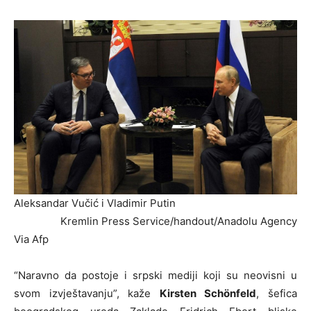
Aleksandar Vučić i Vladimir Putin
Kremlin Press Service/handout/Anadolu Agency
Via Afp
“Naravno da postoje i srpski mediji koji su neovisni u
svom izvještavanju”, kaže
Kirsten Schönfeld
, šefica