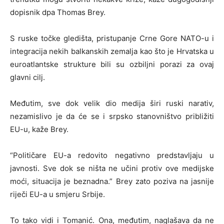
dopisnik dpa Thomas Brey.
S ruske točke gledišta, pristupanje Crne Gore NATO-u i
integracija nekih balkanskih zemalja kao što je Hrvatska u
euroatlantske strukture bili su ozbiljni porazi za ovaj
glavni cilj.
Međutim, sve dok velik dio medija širi ruski narativ,
nezamislivo je da će se i srpsko stanovništvo približiti
EU-u, kaže Brey.
“Političare EU-a redovito negativno predstavljaju u
javnosti. Sve dok se ništa ne učini protiv ove medijske
moći, situacija je beznadna.” Brey zato poziva na jasnije
riječi EU-a u smjeru Srbije.
To tako vidi i Tomanić. Ona, međutim, naglašava da ne