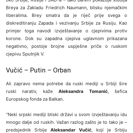
Breya za Zakladu Friedrich Naumann, blisku njemačkim
liberalima. Brey smatra da je riječ prije svega o
diskreditiranju Zapada i vezivanju Srbije za Rusiju. Kao
primjer toga navodi izvještavanje o cjepivima protiv
korone. Dok su zapadna cjepiva uglavnom prikazana
negativno, postoje brojne uspješne priče o ruskom
cjepivu Sputnjik V.
Vučić – Putin – Orban
Ali zapravo nema potrebe da ruski mediji u Srbiji šire
ruski narativ, kaže
Aleksandra Tomanić
, šefica
Europskog fonda za Balkan.
“Neki srpski mediji bliski državi u svom izvještavanju idu
mnogo dalje od ruskih. Važan razlog zašto je to tako je –
predsjednik Srbije
Aleksandar Vučić
, koji je Srbiju