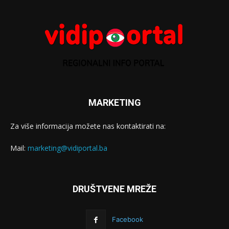
MARKETING
Za više informacija možete nas kontaktirati na:
Mail:
marketing@vidiportal.ba
DRUŠTVENE MREŽE
Facebook