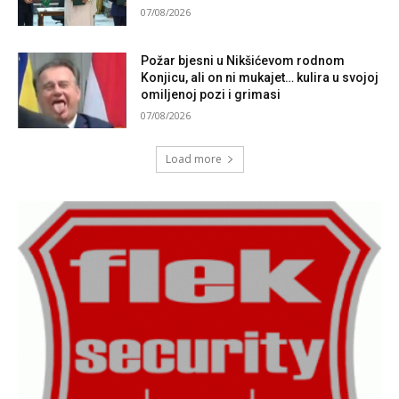
07/08/2026
Požar bjesni u Nikšićevom rodnom
Konjicu, ali on ni mukajet… kulira u svojoj
omiljenoj pozi i grimasi
07/08/2026
Load more