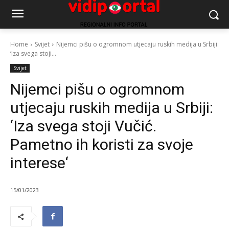
Home
Svijet
Nijemci pišu o ogromnom utjecaju ruskih medija u Srbiji:
‘Iza svega stoji...
Svijet
Nijemci pišu o ogromnom
utjecaju ruskih medija u Srbiji:
‘Iza svega stoji Vučić.
Pametno ih koristi za svoje
interese‘
15/01/2023