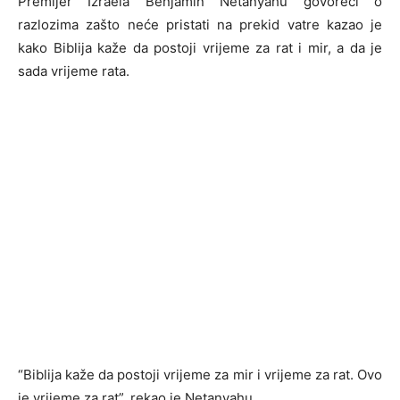
Premijer Izraela Benjamin Netanyahu govoreći o
razlozima zašto neće pristati na prekid vatre kazao je
kako Biblija kaže da postoji vrijeme za rat i mir, a da je
sada vrijeme rata.
“Biblija kaže da postoji vrijeme za mir i vrijeme za rat. Ovo
je vrijeme za rat”, rekao je Netanyahu.