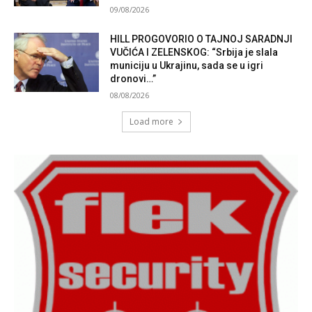
09/08/2026
HILL PROGOVORIO O TAJNOJ SARADNJI
VUČIĆA I ZELENSKOG: “Srbija je slala
municiju u Ukrajinu, sada se u igri
dronovi…”
08/08/2026
Load more