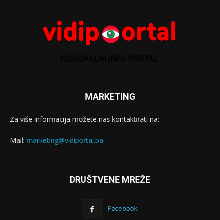
MARKETING
Za više informacija možete nas kontaktirati na:
Mail:
marketing@vidiportal.ba
DRUŠTVENE MREŽE
Facebook