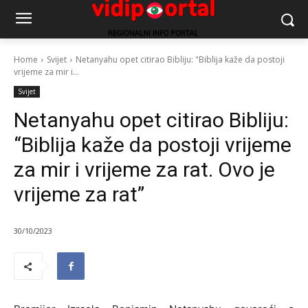
Home
Svijet
Netanyahu opet citirao Bibliju: "Biblija kaže da postoji
vrijeme za mir i...
Svijet
Netanyahu opet citirao Bibliju:
“Biblija kaže da postoji vrijeme
za mir i vrijeme za rat. Ovo je
vrijeme za rat”
30/10/2023