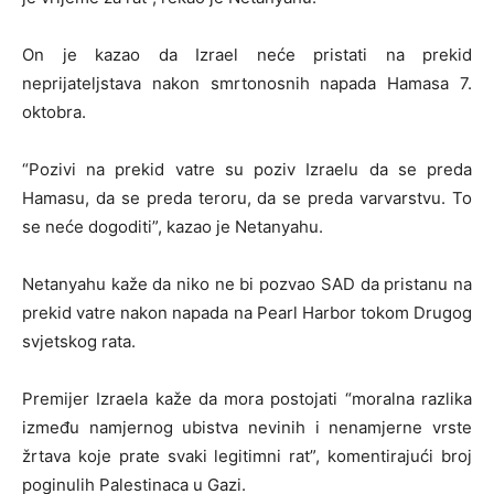
On je kazao da Izrael neće pristati na prekid
neprijateljstava nakon smrtonosnih napada Hamasa 7.
oktobra.
“Pozivi na prekid vatre su poziv Izraelu da se preda
Hamasu, da se preda teroru, da se preda varvarstvu. To
se neće dogoditi”, kazao je Netanyahu.
Netanyahu kaže da niko ne bi pozvao SAD da pristanu na
prekid vatre nakon napada na Pearl Harbor tokom Drugog
svjetskog rata.
Premijer Izraela kaže da mora postojati “moralna razlika
između namjernog ubistva nevinih i nenamjerne vrste
žrtava koje prate svaki legitimni rat”, komentirajući broj
poginulih Palestinaca u Gazi.