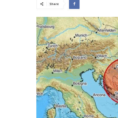
Share