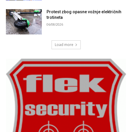
Protest zbog opasne vožnje električnih
trotineta
06/08/2026
Load more