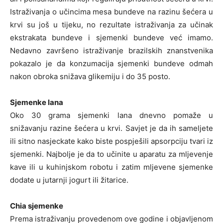
Istraživanja o učincima mesa bundeve na razinu šećera u
krvi su još u tijeku, no rezultate istraživanja za učinak
ekstrakata bundeve i sjemenki bundeve već imamo.
Nedavno završeno istraživanje brazilskih znanstvenika
pokazalo je da konzumacija sjemenki bundeve odmah
nakon obroka snižava glikemiju i do 35 posto.
Sjemenke lana
Oko 30 grama sjemenki lana dnevno pomaže u
snižavanju razine šećera u krvi. Savjet je da ih sameljete
ili sitno nasjeckate kako biste pospješili apsorpciju tvari iz
sjemenki. Najbolje je da to učinite u aparatu za mljevenje
kave ili u kuhinjskom robotu i zatim mljevene sjemenke
dodate u jutarnji jogurt ili žitarice.
Chia sjemenke
Prema istraživanju provedenom ove godine i objavljenom