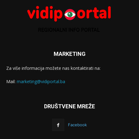
MARKETING
Za više informacija možete nas kontaktirati na:
Mail:
marketing@vidiportal.ba
DRUŠTVENE MREŽE
Facebook