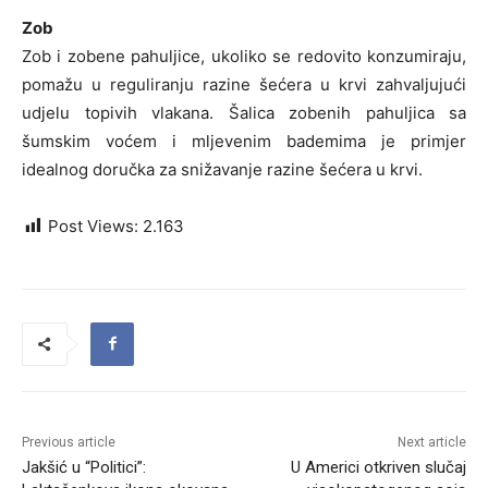
Zob
Zob i zobene pahuljice, ukoliko se redovito konzumiraju,
pomažu u reguliranju razine šećera u krvi zahvaljujući
udjelu topivih vlakana. Šalica zobenih pahuljica sa
šumskim voćem i mljevenim bademima je primjer
idealnog doručka za snižavanje razine šećera u krvi.
Post Views:
2.163
Previous article
Next article
Jakšić u “Politici”:
U Americi otkriven slučaj