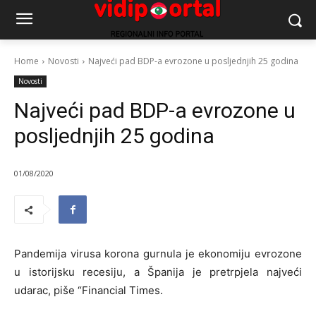
Home
Novosti
Najveći pad BDP-a evrozone u posljednjih 25 godina
Novosti
Najveći pad BDP-a evrozone u
posljednjih 25 godina
01/08/2020
Pandemija virusa korona gurnula je ekonomiju evrozone
u istorijsku recesiju, a Španija je pretrpjela najveći
udarac, piše “Financial Times.