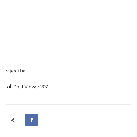
vijesti.ba
Post Views:
207