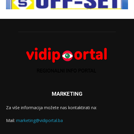
MARKETING
Za više informacija možete nas kontaktirati na:
Mail:
marketing@vidiportal.ba