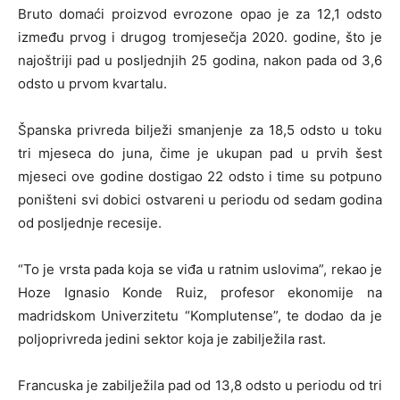
Bruto domaći proizvod evrozone opao je za 12,1 odsto
između prvog i drugog tromjesečja 2020. godine, što je
najoštriji pad u posljednjih 25 godina, nakon pada od 3,6
odsto u prvom kvartalu.
Španska privreda bilježi smanjenje za 18,5 odsto u toku
tri mjeseca do juna, čime je ukupan pad u prvih šest
mjeseci ove godine dostigao 22 odsto i time su potpuno
poništeni svi dobici ostvareni u periodu od sedam godina
od posljednje recesije.
“To je vrsta pada koja se viđa u ratnim uslovima”, rekao je
Hoze Ignasio Konde Ruiz, profesor ekonomije na
madridskom Univerzitetu “Komplutense”, te dodao da je
poljoprivreda jedini sektor koja je zabilježila rast.
Francuska je zabilježila pad od 13,8 odsto u periodu od tri