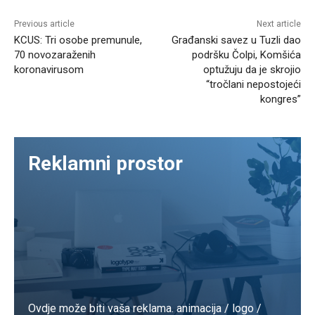
Previous article
Next article
KCUS: Tri osobe premunule,
Građanski savez u Tuzli dao
70 novozaraženih
podršku Čolpi, Komšića
koronavirusom
optužuju da je skrojio
“tročlani nepostojeći
kongres”
Reklamni prostor
Ovdje može biti vaša reklama. animacija / logo /