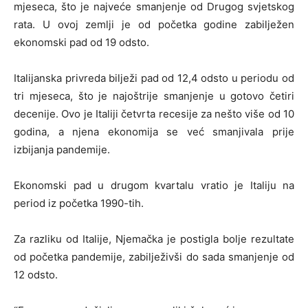
mjeseca, što je najveće smanjenje od Drugog svjetskog
rata. U ovoj zemlji je od početka godine zabilježen
ekonomski pad od 19 odsto.
Italijanska privreda bilježi pad od 12,4 odsto u periodu od
tri mjeseca, što je najoštrije smanjenje u gotovo četiri
decenije. Ovo je Italiji četvrta recesije za nešto više od 10
godina, a njena ekonomija se već smanjivala prije
izbijanja pandemije.
Ekonomski pad u drugom kvartalu vratio je Italiju na
period iz početka 1990-tih.
Za razliku od Italije, Njemačka je postigla bolje rezultate
od početka pandemije, zabilježivši do sada smanjenje od
12 odsto.