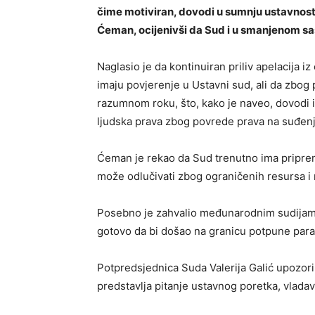
čime motiviran, dovodi u sumnju ustavnost, 
Ćeman, ocijenivši da Sud i u smanjenom sas
Naglasio je da kontinuiran priliv apelacija i
imaju povjerenje u Ustavni sud, ali da zbog
razumnom roku, što, kako je naveo, dovodi
ljudska prava zbog povrede prava na suđen
Ćeman je rekao da Sud trenutno ima pripreml
može odlučivati zbog ograničenih resursa i 
Posebno je zahvalio međunarodnim sudijam
gotovo da bi došao na granicu potpune para
Potpredsjednica Suda Valerija Galić upozor
predstavlja pitanje ustavnog poretka, vladav