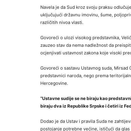
Navela je da Sud kroz svoju praksu odlučuje
uključujući državnu imovinu, šume, poljopri
različitih nivoa vlasti.
Govoreći o ulozi visokog predstavnika, Velić
zauzeo stav da nema nadležnost da preispit
ocjenjivati ustavnost zakona koje visoki pr
Govoreći o sastavu Ustavnog suda, Mirsad Ć
predstavnici naroda, nego prema teritorija
Hercegovine.
“Ustavne sudije se ne biraju kao predstavnic
biraju dva iz Republike Srpske i četiri iz 
Dodao je da Ustav i pravila Suda ne zahtije
postojanje potrebne većine, ističući da glas 