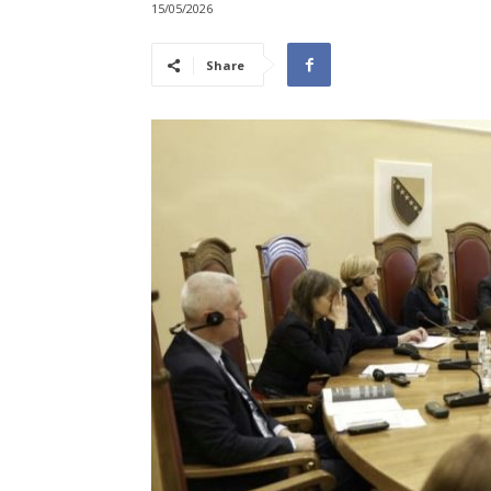
15/05/2026
Share