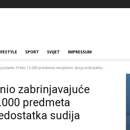
IFESTYLE
SPORT
SVIJET
IMPRESSUM
e podatke: Preko 13.000 predmeta neriješeno zbog nedostatka...
nio zabrinjavajuće
3.000 predmeta
edostatka sudija