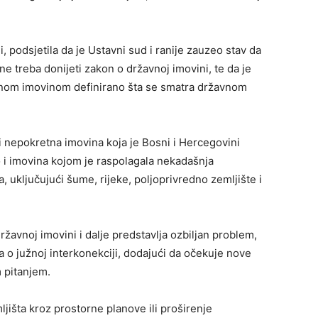
i, podsjetila da je Ustavni sud i ranije zauzeo stav da
 treba donijeti zakon o državnoj imovini, te da je
om imovinom definirano šta se smatra državnom
 nepokretna imovina koja je Bosni i Hercegovini
 i imovina kojom je raspolagala nekadašnja
, uključujući šume, rijeke, poljoprivredno zemljište i
ržavnoj imovini i dalje predstavlja ozbiljan problem,
o južnoj interkonekciji, dodajući da očekuje nove
 pitanjem.
jišta kroz prostorne planove ili proširenje