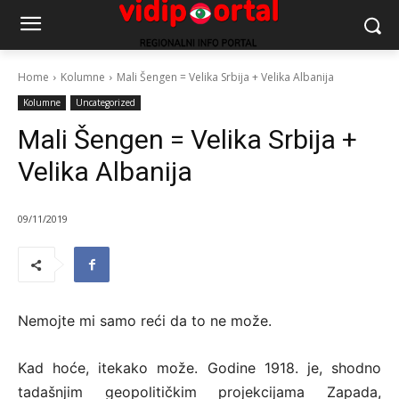
Home
Kolumne
Mali Šengen = Velika Srbija + Velika Albanija
Kolumne
Uncategorized
Mali Šengen = Velika Srbija +
Velika Albanija
09/11/2019
Nemojte mi samo reći da to ne može.
Kad hoće, itekako može. Godine 1918. je, shodno
tadašnjim geopolitičkim projekcijama Zapada,