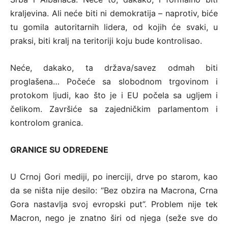
kraljevina. Ali neće biti ni demokratija – naprotiv, biće
tu gomila autoritarnih lidera, od kojih će svaki, u
praksi, biti kralj na teritoriji koju bude kontrolisao.
Neće, dakako, ta država/savez odmah biti
proglašena… Počeće sa slobodnom trgovinom i
protokom ljudi, kao što je i EU počela sa ugljem i
čelikom. Završiće sa zajedničkim parlamentom i
kontrolom granica.
GRANICE SU ODREĐENE
U Crnoj Gori mediji, po inerciji, drve po starom, kao
da se ništa nije desilo: “Bez obzira na Macrona, Crna
Gora nastavlja svoj evropski put”. Problem nije tek
Macron, nego je znatno širi od njega (seže sve do