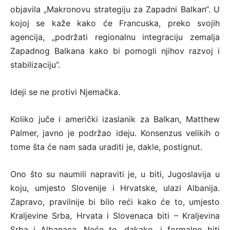
objavila „Makronovu strategiju za Zapadni Balkan“. U
kojoj se kaže kako će Francuska, preko svojih
agencija, „podržati regionalnu integraciju zemalja
Zapadnog Balkana kako bi pomogli njihov razvoj i
stabilizaciju”.
Ideji se ne protivi Njemačka.
Koliko juče i američki izaslanik za Balkan, Matthew
Palmer, javno je podržao ideju. Konsenzus velikih o
tome šta će nam sada uraditi je, dakle, postignut.
Ono što su naumili napraviti je, u biti, Jugoslavija u
koju, umjesto Slovenije i Hrvatske, ulazi Albanija.
Zapravo, pravilnije bi bilo reći kako će to, umjesto
Kraljevine Srba, Hrvata i Slovenaca biti – Kraljevina
Srba i Albanaca. Neće to, dakako, i formalno biti