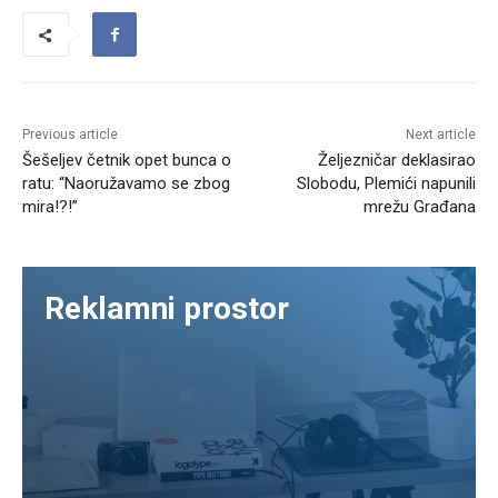
Previous article
Next article
Šešeljev četnik opet bunca o
Željezničar deklasirao
ratu: “Naoružavamo se zbog
Slobodu, Plemići napunili
mira!?!”
mrežu Građana
Reklamni prostor