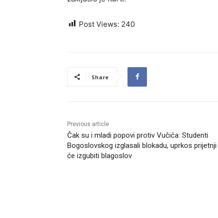
Post Views:
240
Share
Previous article
Čak su i mladi popovi protiv Vučića: Studenti
Bogoslovskog izglasali blokadu, uprkos prijetnji
će izgubiti blagoslov