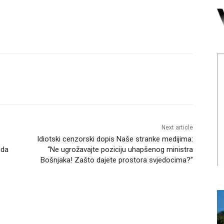
Next article
Idiotski cenzorski dopis Naše stranke medijima:
 da
“Ne ugrožavajte poziciju uhapšenog ministra
Bošnjaka! Zašto dajete prostora svjedocima?”