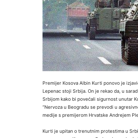
Premijer Kosova Albin Kurti ponovo je izjavi
Lepenac stoji Srbija. On je rekao da, u sara
Srbijom kako bi povećali sigurnost unutar K
“Nervoza u Beogradu se prevodi u agresivno
medije s premijerom Hrvatske Andrejem Pl
Kurti je upitan o trenutnim protestima u Srb