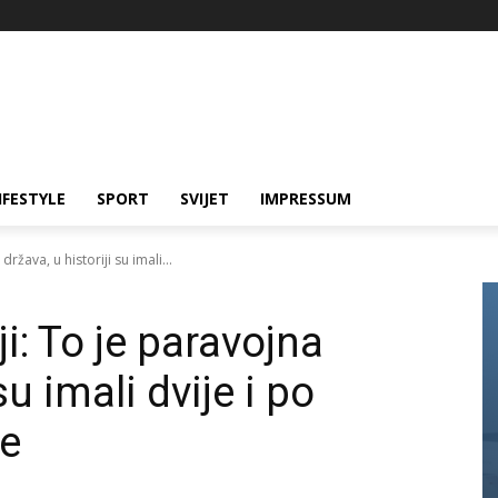
IFESTYLE
SPORT
SVIJET
IMPRESSUM
država, u historiji su imali...
ji: To je paravojna
su imali dvije i po
je