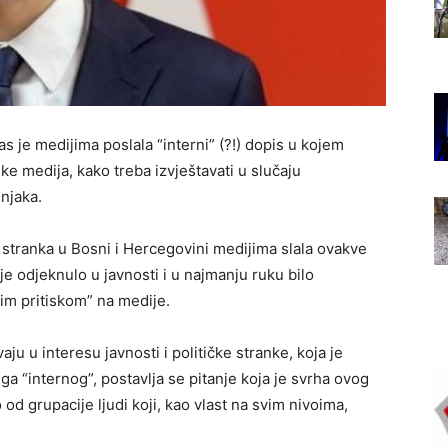
 je medijima poslala “interni” (?!) dopis u kojem
ike medija, kako treba izvještavati u slučaju
njaka.
 stranka u Bosni i Hercegovini medijima slala ovakve
je odjeknulo u javnosti i u najmanju ruku bilo
im pritiskom” na medije.
ju u interesu javnosti i političke stranke, koja je
ga “internog”, postavlja se pitanje koja je svrha ovog
 od grupacije ljudi koji, kao vlast na svim nivoima,