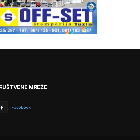
RUŠTVENE MREŽE
Facebook