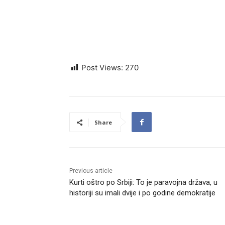
Post Views:
270
Share
Previous article
Kurti oštro po Srbiji: To je paravojna država, u
historiji su imali dvije i po godine demokratije