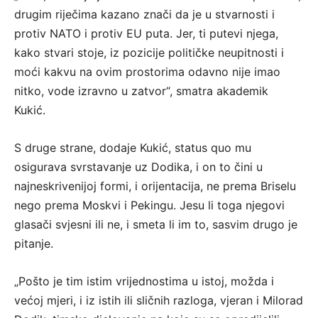
drugim riječima kazano znači da je u stvarnosti i
protiv NATO i protiv EU puta. Jer, ti putevi njega,
kako stvari stoje, iz pozicije političke neupitnosti i
moći kakvu na ovim prostorima odavno nije imao
nitko, vode izravno u zatvor“, smatra akademik
Kukić.
S druge strane, dodaje Kukić, status quo mu
osigurava svrstavanje uz Dodika, i on to čini u
najneskrivenijoj formi, i orijentacija, ne prema Briselu
nego prema Moskvi i Pekingu. Jesu li toga njegovi
glasači svjesni ili ne, i smeta li im to, sasvim drugo je
pitanje.
„Pošto je tim istim vrijednostima u istoj, možda i
većoj mjeri, i iz istih ili sličnih razloga, vjeran i Milorad