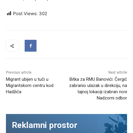
Post Views:
302
Previous article
Next article
Migrant ubijen u tuči u
Bitka za RMU Banovići: Čergić
Migrantskom centru kod
zabranio ulazak u direkciju, na
Hadžića
tajnoj lokaciji izabran novi
Nadzorni odbor
Reklamni prostor