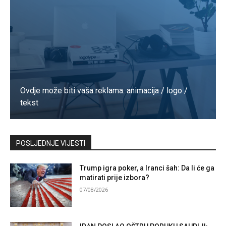
Ovdje može biti vaša reklama. animacija / logo /
tekst
Kontaktirajte nas
POSLJEDNJE VIJESTI
Trump igra poker, a Iranci šah: Da li će ga
matirati prije izbora?
07/08/2026