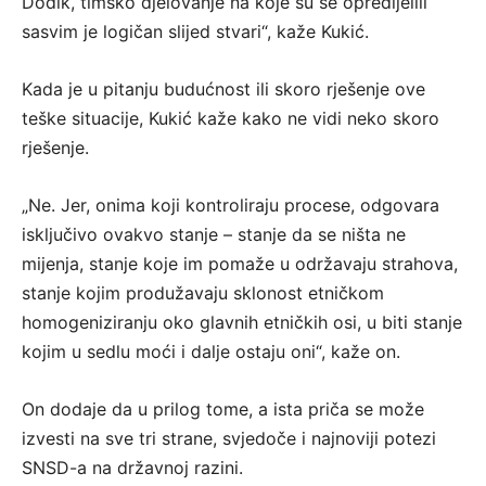
Dodik, timsko djelovanje na koje su se opredijelili
sasvim je logičan slijed stvari“, kaže Kukić.
Kada je u pitanju budućnost ili skoro rješenje ove
teške situacije, Kukić kaže kako ne vidi neko skoro
rješenje.
„Ne. Jer, onima koji kontroliraju procese, odgovara
isključivo ovakvo stanje – stanje da se ništa ne
mijenja, stanje koje im pomaže u održavaju strahova,
stanje kojim produžavaju sklonost etničkom
homogeniziranju oko glavnih etničkih osi, u biti stanje
kojim u sedlu moći i dalje ostaju oni“, kaže on.
On dodaje da u prilog tome, a ista priča se može
izvesti na sve tri strane, svjedoče i najnoviji potezi
SNSD-a na državnoj razini.