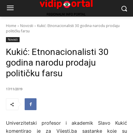
Home
Novosti
Kukić: Etnonacionalisti 30 godina narodu prodaju
političku farsu
Novosti
Kukić: Etnonacionalisti 30
godina narodu prodaju
političku farsu
17/11/2019
Univerzitetski profesor i akademik Slavo Kukić
komentirao je za Vijesti.ba sastanke koje su