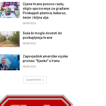
Cijene hrane ponovo rastu,
stiglo upozorenje za građane:
Poskupjeli pšenica, kukuruz,
šećer i biljna ulja
08/08/2026
Suša bi mogla dovesti do
poskupljenja hrane
08/08/2026
Zapovjednik američke vojske
priznao “fijasko” u Iranu
08/08/2026
Load more