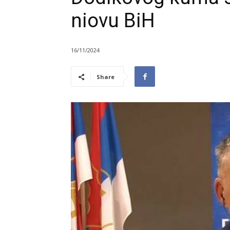
niovu BiH
16/11/2024
Share