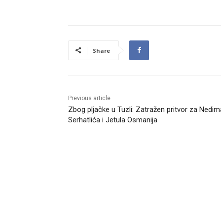
Share
Previous article
Zbog pljačke u Tuzli: Zatražen pritvor za Nedim
Serhatlića i Jetula Osmanija