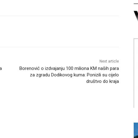
Next article
a
Borenović o izdvajanju 100 miliona KM naših para
za zgradu Dodikovog kuma: Ponizili su cijelo
društvo do kraja