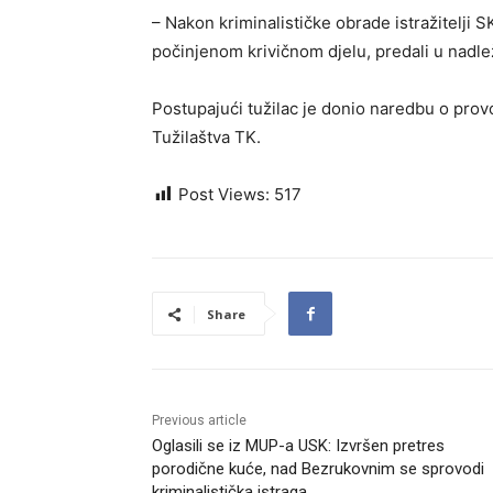
– Nakon kriminalističke obrade istražitelji
počinjenom krivičnom djelu, predali u nadle
Postupajući tužilac je donio naredbu o prov
Tužilaštva TK.
Post Views:
517
Share
Previous article
Oglasili se iz MUP-a USK: Izvršen pretres
porodične kuće, nad Bezrukovnim se sprovodi
kriminalistička istraga