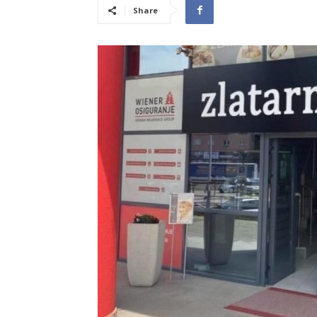
Share