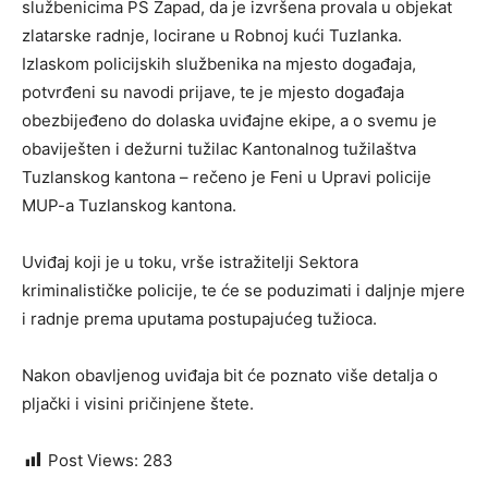
službenicima PS Zapad, da je izvršena provala u objekat
zlatarske radnje, locirane u Robnoj kući Tuzlanka.
Izlaskom policijskih službenika na mjesto događaja,
potvrđeni su navodi prijave, te je mjesto događaja
obezbijeđeno do dolaska uviđajne ekipe, a o svemu je
obaviješten i dežurni tužilac Kantonalnog tužilaštva
Tuzlanskog kantona – rečeno je Feni u Upravi policije
MUP-a Tuzlanskog kantona.
Uviđaj koji je u toku, vrše istražitelji Sektora
kriminalističke policije, te će se poduzimati i daljnje mjere
i radnje prema uputama postupajućeg tužioca.
Nakon obavljenog uviđaja bit će poznato više detalja o
pljački i visini pričinjene štete.
Post Views:
283