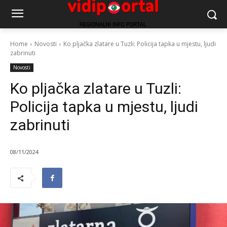
Home
Novosti
Ko pljačka zlatare u Tuzli: Policija tapka u mjestu, ljudi
zabrinuti
Novosti
Ko pljačka zlatare u Tuzli:
Policija tapka u mjestu, ljudi
zabrinuti
08/11/2024