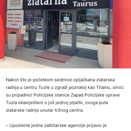
Nakon što je početkom sedmice opljačkana zlatarska
radnja u centru Tuzle u zgradi poznatoj kao Titanic, sinoć
su pripadnici Policijske stanice Zapad Policijske uprave
Tuzla obaviješteni o još jednoj pljački, ovoga puta
zlatarske radnje unutar tržnog centra.
– Uposlenik jedne zaštitarske agencije prijavio je