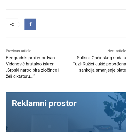
Previous article
Next article
Beogradski profesor Ivan
Sutkinji Općinskog suda u
Videnović brutalno iskren:
Tuzli Ružici Jukić potvrđena
„Srpski narod bira zločince i
sankcija smanjenje plate
želi diktaturu….“
Reklamni prostor