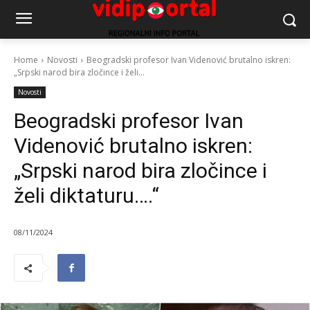
Home
Novosti
Beogradski profesor Ivan Videnović brutalno iskren:
„Srpski narod bira zločince i želi...
Novosti
Beogradski profesor Ivan
Videnović brutalno iskren:
„Srpski narod bira zločince i
želi diktaturu….“
08/11/2024