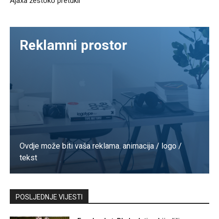
Ajaxa žestoko pretukli
Reklamni prostor
Ovdje može biti vaša reklama. animacija / logo /
tekst
Kontaktirajte nas
POSLJEDNJE VIJESTI