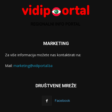
MARKETING
Za više informacija možete nas kontaktirati na:
Mail:
marketing@vidiportal.ba
DRUŠTVENE MREŽE
Facebook