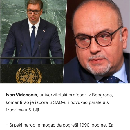
Ivan Videnović
, univerzitetski profesor iz Beograda,
komentirao je izbore u SAD-u i povukao paralelu s
izborima u Srbiji.
– Srpski narod je mogao da pogreši 1990. godine. Za