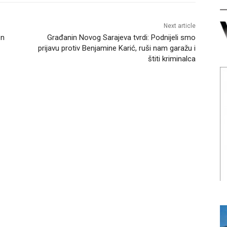
Next article
en
Građanin Novog Sarajeva tvrdi: Podnijeli smo
prijavu protiv Benjamine Karić, ruši nam garažu i
štiti kriminalca