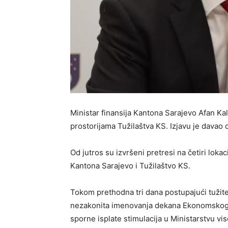
Ministar finansija Kantona Sarajevo Afan Kal
prostorijama Tužilaštva KS. Izjavu je davao d
Od jutros su izvršeni pretresi na četiri loka
Kantona Sarajevo i Tužilaštvo KS.
Tokom prethodna tri dana postupajući tužite
nezakonita imenovanja dekana Ekonomskog i
sporne isplate stimulacija u Ministarstvu vi