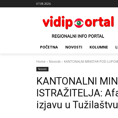
07.08.2026.
POČETNA
NOVOSTI
KOLUMNE
L
Home
Novosti
KANTONALNI MINISTAR POD LUPOM ISTR
Novosti
KANTONALNI MIN
ISTRAŽITELJA: Af
izjavu u Tužilaštvu