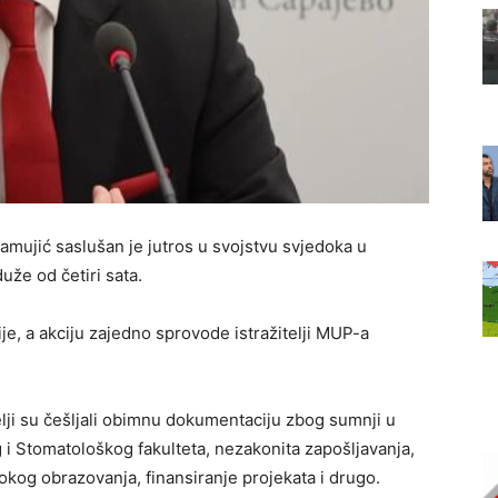
amujić saslušan je jutros u svojstvu svjedoka u
uže od četiri sata.
cije, a akciju zajedno sprovode istražitelji MUP-a
lji su češljali obimnu dokumentaciju zbog sumnji u
 Stomatološkog fakulteta, nezakonita zapošljavanja,
sokog obrazovanja, finansiranje projekata i drugo.