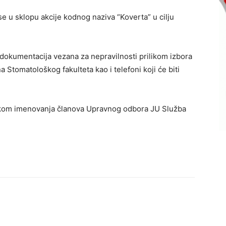
 se u sklopu akcije kodnog naziva “Koverta” u cilju
dokumentacija vezana za nepravilnosti prilikom izbora
tomatološkog fakulteta kao i telefoni koji će biti
ilikom imenovanja članova Upravnog odbora JU Služba