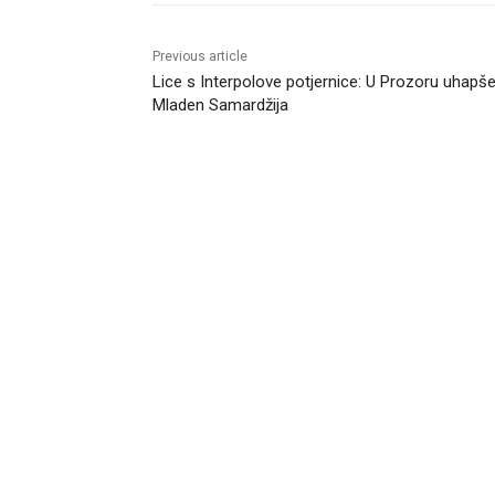
Previous article
Lice s Interpolove potjernice: U Prozoru uhapš
Mladen Samardžija