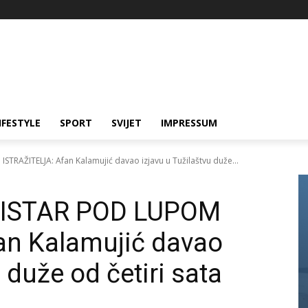
IFESTYLE
SPORT
SVIJET
IMPRESSUM
AŽITELJA: Afan Kalamujić davao izjavu u Tužilaštvu duže...
ISTAR POD LUPOM
an Kalamujić davao
 duže od četiri sata