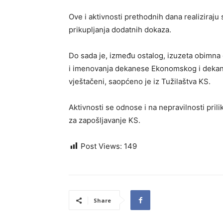
Ove i aktivnosti prethodnih dana realiziraju
prikupljanja dodatnih dokaza.
Do sada je, između ostalog, izuzeta obimna 
i imenovanja dekanese Ekonomskog i dekana S
vještačeni, saopćeno je iz Tužilaštva KS.
Aktivnosti se odnose i na nepravilnosti pr
za zapošljavanje KS.
Post Views:
149
Share