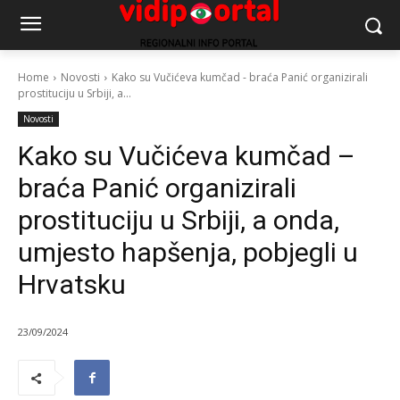
Home
Novosti
Kako su Vučićeva kumčad - braća Panić organizirali
prostituciju u Srbiji, a...
Novosti
Kako su Vučićeva kumčad –
braća Panić organizirali
prostituciju u Srbiji, a onda,
umjesto hapšenja, pobjegli u
Hrvatsku
23/09/2024