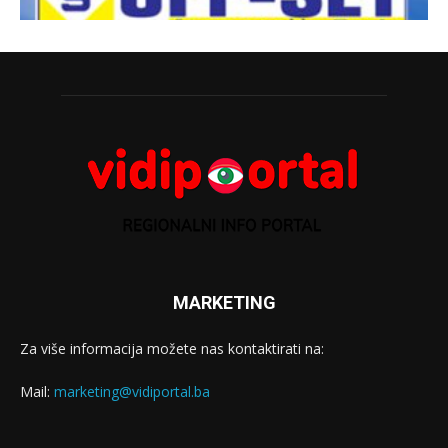
MARKETING
Za više informacija možete nas kontaktirati na:
Mail:
marketing@vidiportal.ba