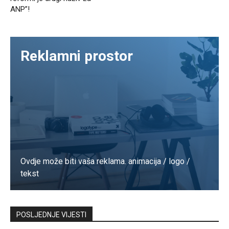
ANP”!
Reklamni prostor
Ovdje može biti vaša reklama. animacija / logo /
tekst
Kontaktirajte nas
POSLJEDNJE VIJESTI