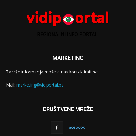
MARKETING
Za više informacija možete nas kontaktirati na:
Mail:
marketing@vidiportal.ba
DRUŠTVENE MREŽE
Facebook