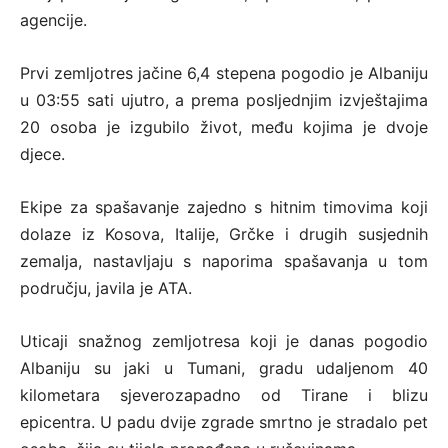
agencije.
Prvi zemljotres jačine 6,4 stepena pogodio je Albaniju
u 03:55 sati ujutro, a prema posljednjim izvještajima
20 osoba je izgubilo život, među kojima je dvoje
djece.
Ekipe za spašavanje zajedno s hitnim timovima koji
dolaze iz Kosova, Italije, Grčke i drugih susjednih
zemalja, nastavljaju s naporima spašavanja u tom
području, javila je ATA.
Uticaji snažnog zemljotresa koji je danas pogodio
Albaniju su jaki u Tumani, gradu udaljenom 40
kilometara sjeverozapadno od Tirane i blizu
epicentra. U padu dvije zgrade smrtno je stradalo pet