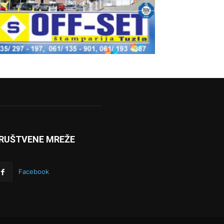
RUŠTVENE MREŽE
Facebook