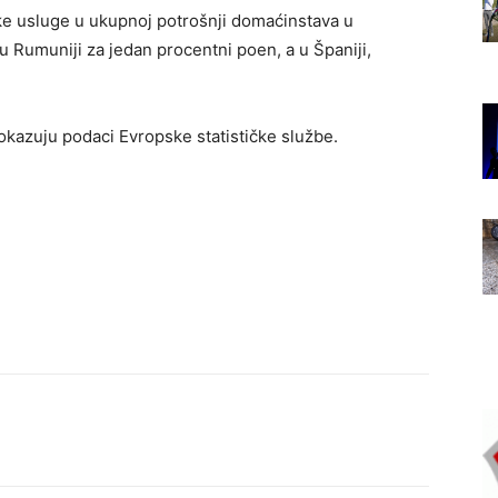
ske usluge u ukupnoj potrošnji domaćinstava u
u Rumuniji za jedan procentni poen, a u Španiji,
okazuju podaci Evropske statističke službe.