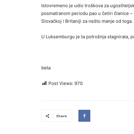
Istovremeno je udio troškova za ugostitelj
posmatranom periodu pao u četiri članice – 
Slovačkoj i Britaniji za nešto manje od toga.
U Luksemburgu je ta potrošnja stagnirala, p
beta
Post Views:
970
Share