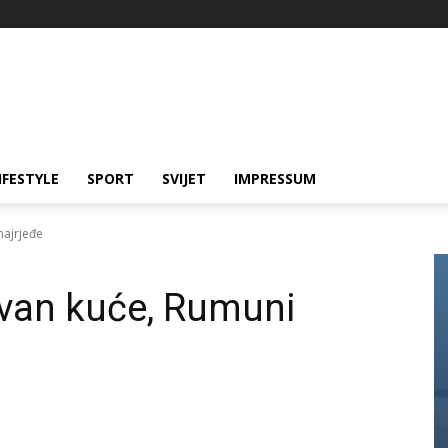
IFESTYLE
SPORT
SVIJET
IMPRESSUM
najrjeđe
u van kuće, Rumuni