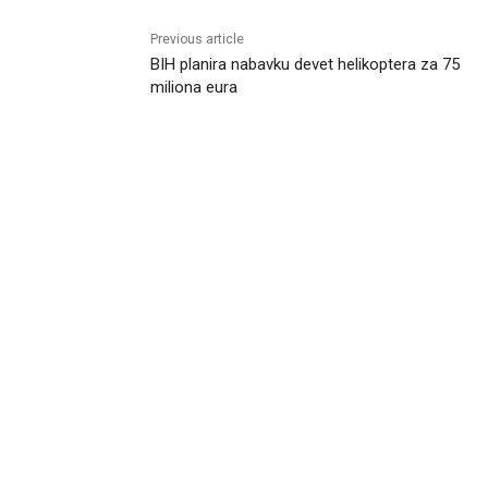
Previous article
BIH planira nabavku devet helikoptera za 75
miliona eura