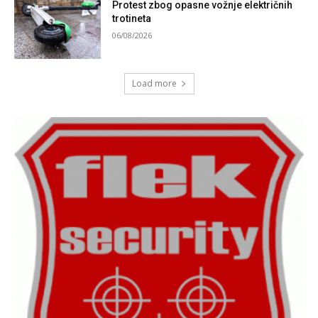
Protest zbog opasne vožnje električnih
trotineta
06/08/2026
Load more