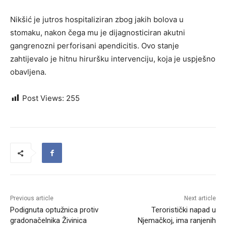
Nikšić je jutros hospitaliziran zbog jakih bolova u
stomaku, nakon čega mu je dijagnosticiran akutni
gangrenozni perforisani apendicitis. Ovo stanje
zahtijevalo je hitnu hiruršku intervenciju, koja je uspješno
obavljena.
Post Views:
255
Previous article
Next article
Podignuta optužnica protiv
Teroristički napad u
gradonačelnika Živinica
Njemačkoj, ima ranjenih