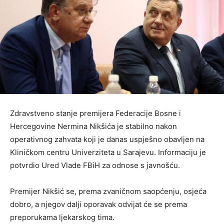
Zdravstveno stanje premijera Federacije Bosne i
Hercegovine Nermina Nikšića je stabilno nakon
operativnog zahvata koji je danas uspješno obavljen na
Kliničkom centru Univerziteta u Sarajevu. Informaciju je
potvrdio Ured Vlade FBiH za odnose s javnošću.
Premijer Nikšić se, prema zvaničnom saopćenju, osjeća
dobro, a njegov dalji oporavak odvijat će se prema
preporukama ljekarskog tima.