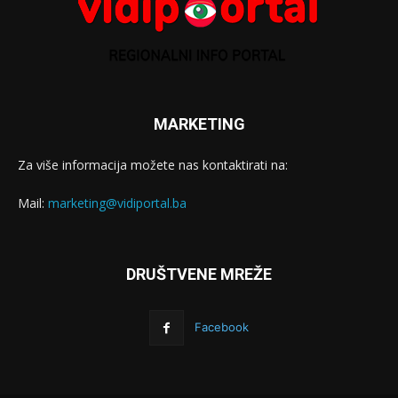
MARKETING
Za više informacija možete nas kontaktirati na:
Mail:
marketing@vidiportal.ba
DRUŠTVENE MREŽE
Facebook