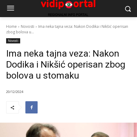
Home
Novosti
Ima neka tajna veza: Nakon Dodika i Nikšić operisan
zbog bolova u...
Novosti
Ima neka tajna veza: Nakon
Dodika i Nikšić operisan zbog
bolova u stomaku
20/12/2024