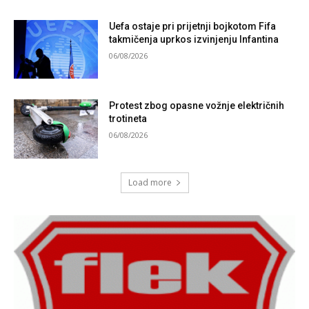
Uefa ostaje pri prijetnji bojkotom Fifa
takmičenja uprkos izvinjenju Infantina
06/08/2026
Protest zbog opasne vožnje električnih
trotineta
06/08/2026
Load more