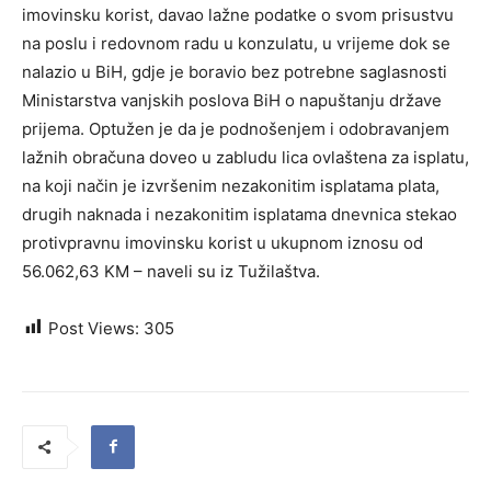
imovinsku korist, davao lažne podatke o svom prisustvu
na poslu i redovnom radu u konzulatu, u vrijeme dok se
nalazio u BiH, gdje je boravio bez potrebne saglasnosti
Ministarstva vanjskih poslova BiH o napuštanju države
prijema. Optužen je da je podnošenjem i odobravanjem
lažnih obračuna doveo u zabludu lica ovlaštena za isplatu,
na koji način je izvršenim nezakonitim isplatama plata,
drugih naknada i nezakonitim isplatama dnevnica stekao
protivpravnu imovinsku korist u ukupnom iznosu od
56.062,63 KM – naveli su iz Tužilaštva.
Post Views:
305