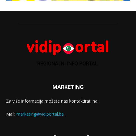
MARKETING
Za više informacija možete nas kontaktirati na:
Mail:
marketing@vidiportal.ba