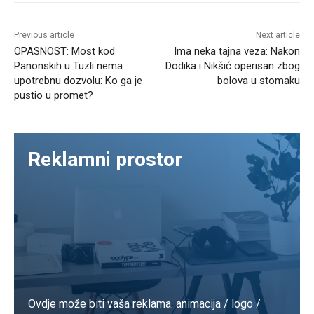
Previous article
Next article
OPASNOST: Most kod
Ima neka tajna veza: Nakon
Panonskih u Tuzli nema
Dodika i Nikšić operisan zbog
upotrebnu dozvolu: Ko ga je
bolova u stomaku
pustio u promet?
Reklamni prostor
Ovdje može biti vaša reklama. animacija / logo /