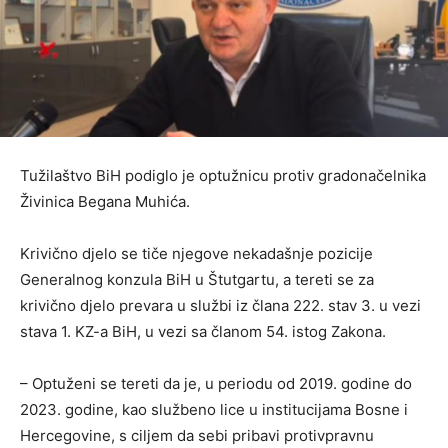
Tužilaštvo BiH podiglo je optužnicu protiv gradonačelnika
Živinica Begana Muhića.
Krivično djelo se tiče njegove nekadašnje pozicije
Generalnog konzula BiH u Štutgartu, a tereti se za
krivično djelo prevara u službi iz člana 222. stav 3. u vezi
stava 1. KZ-a BiH, u vezi sa članom 54. istog Zakona.
– Optuženi se tereti da je, u periodu od 2019. godine do
2023. godine, kao službeno lice u institucijama Bosne i
Hercegovine, s ciljem da sebi pribavi protivpravnu