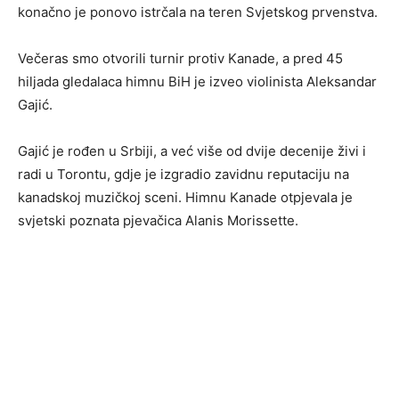
konačno je ponovo istrčala na teren Svjetskog prvenstva.
Večeras smo otvorili turnir protiv Kanade, a pred 45
hiljada gledalaca himnu BiH je izveo violinista Aleksandar
Gajić.
Gajić je rođen u Srbiji, a već više od dvije decenije živi i
radi u Torontu, gdje je izgradio zavidnu reputaciju na
kanadskoj muzičkoj sceni. Himnu Kanade otpjevala je
svjetski poznata pjevačica Alanis Morissette.