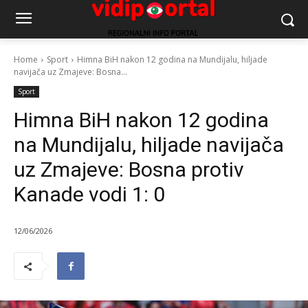
Home
Sport
Himna BiH nakon 12 godina na Mundijalu, hiljade
navijača uz Zmajeve: Bosna...
Sport
Himna BiH nakon 12 godina
na Mundijalu, hiljade navijača
uz Zmajeve: Bosna protiv
Kanade vodi 1: 0
12/06/2026