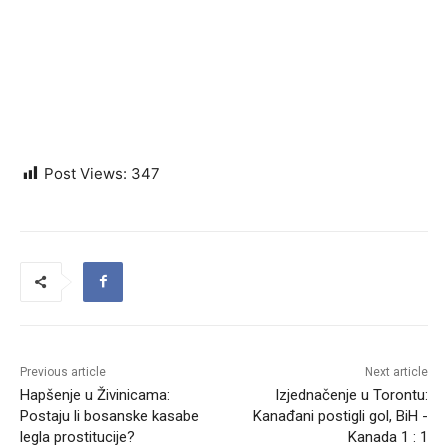
Post Views:
347
Previous article
Next article
Hapšenje u Živinicama:
Izjednačenje u Torontu:
Postaju li bosanske kasabe
Kanađani postigli gol, BiH -
legla prostitucije?
Kanada 1 : 1