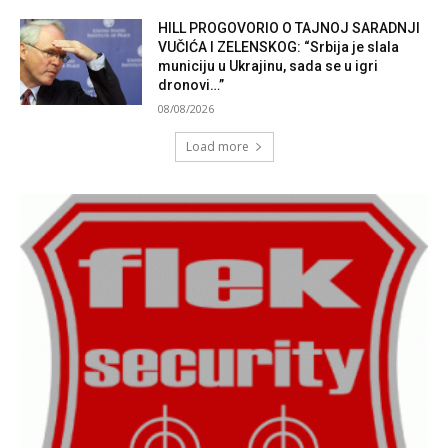
HILL PROGOVORIO O TAJNOJ SARADNJI
VUČIĆA I ZELENSKOG: “Srbija je slala
municiju u Ukrajinu, sada se u igri
dronovi…”
08/08/2026
Load more