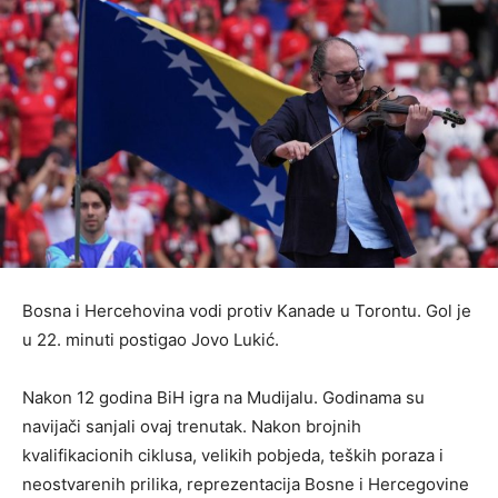
Bosna i Hercehovina vodi protiv Kanade u Torontu. Gol je
u 22. minuti postigao Jovo Lukić.
Nakon 12 godina BiH igra na Mudijalu. Godinama su
navijači sanjali ovaj trenutak. Nakon brojnih
kvalifikacionih ciklusa, velikih pobjeda, teških poraza i
neostvarenih prilika, reprezentacija Bosne i Hercegovine