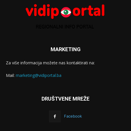
MARKETING
Za više informacija možete nas kontaktirati na:
Mail:
marketing@vidiportal.ba
DRUŠTVENE MREŽE
Facebook