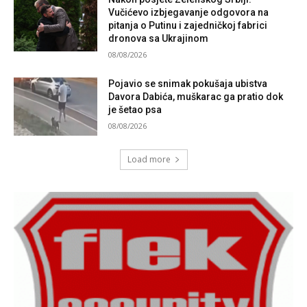
Vučićevo izbjegavanje odgovora na
pitanja o Putinu i zajedničkoj fabrici
dronova sa Ukrajinom
08/08/2026
Pojavio se snimak pokušaja ubistva
Davora Dabića, muškarac ga pratio dok
je šetao psa
08/08/2026
Load more