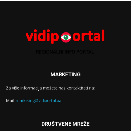
MARKETING
Za više informacija možete nas kontaktirati na:
Mail:
marketing@vidiportal.ba
DRUŠTVENE MREŽE