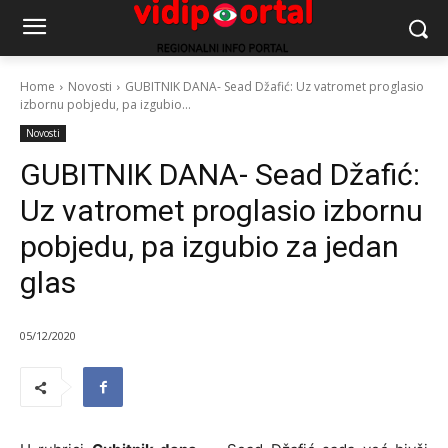
Home
Novosti
GUBITNIK DANA- Sead Džafić: Uz vatromet proglasio
izbornu pobjedu, pa izgubio...
Novosti
GUBITNIK DANA- Sead Džafić:
Uz vatromet proglasio izbornu
pobjedu, pa izgubio za jedan
glas
05/12/2020