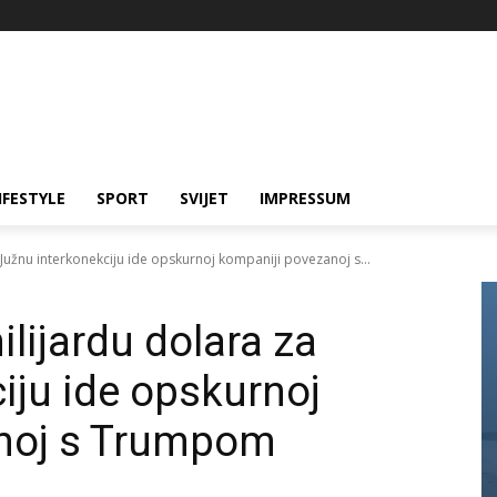
IFESTYLE
SPORT
SVIJET
IMPRESSUM
Južnu interkonekciju ide opskurnoj kompaniji povezanoj s...
lijardu dolara za
iju ide opskurnoj
noj s Trumpom