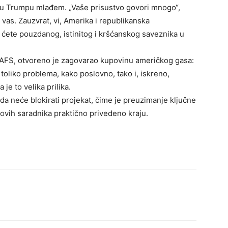
icu Trumpu mlađem. „Vaše prisustvo govori mnogo“,
 vas. Zauzvrat, vi, Amerika i republikanska
ćete pouzdanog, istinitog i kršćanskog saveznika u
AFS, otvoreno je zagovarao kupovinu američkog gasa:
 toliko problema, kako poslovno, tako i, iskreno,
 je to velika prilika.
da neće blokirati projekat, čime je preuzimanje ključne
vih saradnika praktično privedeno kraju.