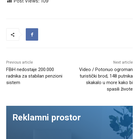
Post Views:
109
Previous article
Next article
FBiH nedostaje 200.000
Video / Potonuo ogroman
radnika za stabilan penzioni
turistički brod, 148 putnika
sistem
skakalo u more kako bi
spasili živote
Reklamni prostor