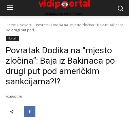
Home
Novosti
Povratak Dodika na "mjesto zločina": Baja iz Bakinaca
po drugi put pod...
Novosti
Povratak Dodika na “mjesto
zločina”: Baja iz Bakinaca po
drugi put pod američkim
sankcijama?!?
30/05/2026