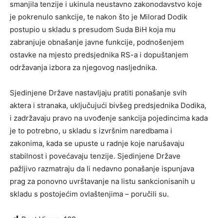
smanjila tenzije i ukinula neustavno zakonodavstvo koje
je pokrenulo sankcije, te nakon što je Milorad Dodik
postupio u skladu s presudom Suda BiH koja mu
zabranjuje obnašanje javne funkcije, podnošenjem
ostavke na mjesto predsjednika RS-a i dopuštanjem
održavanja izbora za njegovog nasljednika.
Sjedinjene Države nastavljaju pratiti ponašanje svih
aktera i stranaka, uključujući bivšeg predsjednika Dodika,
i zadržavaju pravo na uvođenje sankcija pojedincima kada
je to potrebno, u skladu s izvršnim naredbama i
zakonima, kada se upuste u radnje koje narušavaju
stabilnost i povećavaju tenzije. Sjedinjene Države
pažljivo razmatraju da li nedavno ponašanje ispunjava
prag za ponovno uvrštavanje na listu sankcionisanih u
skladu s postojećim ovlaštenjima – poručili su.