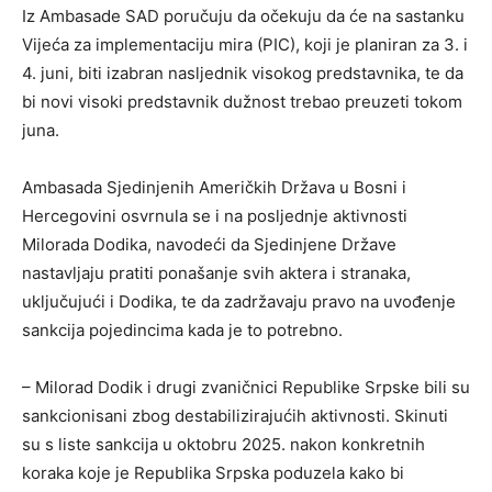
Iz Ambasade SAD poručuju da očekuju da će na sastanku
Vijeća za implementaciju mira (PIC), koji je planiran za 3. i
4. juni, biti izabran nasljednik visokog predstavnika, te da
bi novi visoki predstavnik dužnost trebao preuzeti tokom
juna.
Ambasada Sjedinjenih Američkih Država u Bosni i
Hercegovini osvrnula se i na posljednje aktivnosti
Milorada Dodika, navodeći da Sjedinjene Države
nastavljaju pratiti ponašanje svih aktera i stranaka,
uključujući i Dodika, te da zadržavaju pravo na uvođenje
sankcija pojedincima kada je to potrebno.
– Milorad Dodik i drugi zvaničnici Republike Srpske bili su
sankcionisani zbog destabilizirajućih aktivnosti. Skinuti
su s liste sankcija u oktobru 2025. nakon konkretnih
koraka koje je Republika Srpska poduzela kako bi