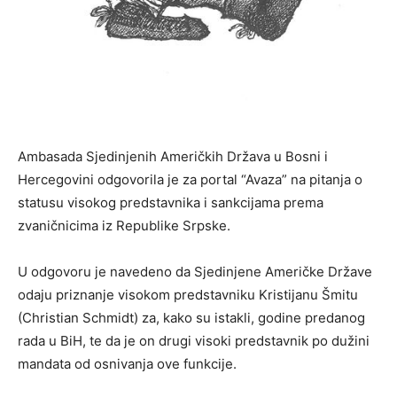
Ambasada Sjedinjenih Američkih Država u Bosni i
Hercegovini odgovorila je za portal “Avaza” na pitanja o
statusu visokog predstavnika i sankcijama prema
zvaničnicima iz Republike Srpske.
U odgovoru je navedeno da Sjedinjene Američke Države
odaju priznanje visokom predstavniku Kristijanu Šmitu
(Christian Schmidt) za, kako su istakli, godine predanog
rada u BiH, te da je on drugi visoki predstavnik po dužini
mandata od osnivanja ove funkcije.