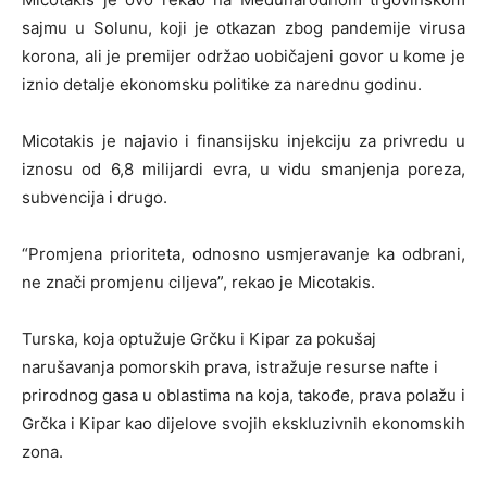
sajmu u Solunu, koji je otkazan zbog pandemije virusa
korona, ali je premijer održao uobičajeni govor u kome je
iznio detalje ekonomsku politike za narednu godinu.
Micotakis je najavio i finansijsku injekciju za privredu u
iznosu od 6,8 milijardi evra, u vidu smanjenja poreza,
subvencija i drugo.
“Promjena prioriteta, odnosno usmjeravanje ka odbrani,
ne znači promjenu ciljeva”, rekao je Micotakis.
Turska, koja optužuje Grčku i Kipar za pokušaj
narušavanja pomorskih prava, istražuje resurse nafte i
prirodnog gasa u oblastima na koja, takođe, prava polažu i
Grčka i Kipar kao dijelove svojih ekskluzivnih ekonomskih
zona.